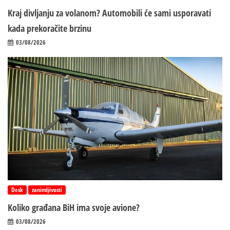
Kraj divljanju za volanom? Automobili će sami usporavati
kada prekoračite brzinu
03/08/2026
Desk
zanimljivosti
Koliko građana BiH ima svoje avione?
03/08/2026