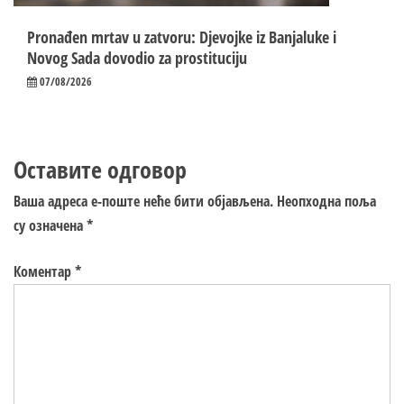
Pronađen mrtav u zatvoru: Djevojke iz Banjaluke i
Novog Sada dovodio za prostituciju
07/08/2026
Оставите одговор
Ваша адреса е-поште неће бити објављена.
Неопходна поља
су означена
*
Коментар
*