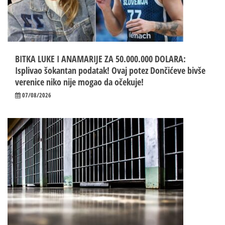
BITKA LUKE I ANAMARIJE ZA 50.000.000 DOLARA:
Isplivao šokantan podatak! Ovaj potez Dončićeve bivše
verenice niko nije mogao da očekuje!
07/08/2026