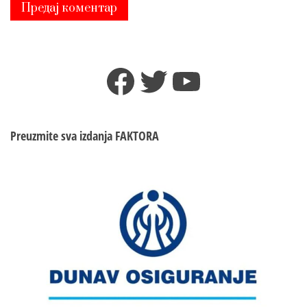
Facebook
Twitter
YouTube
Preuzmite sva izdanja
FAKTORA