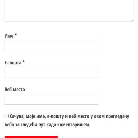
Име
*
Е-пошта
*
Веб место
Сачувај моје име, е-пошту и веб место у овом прегледачу
веба за следећи пут када коментаришем.