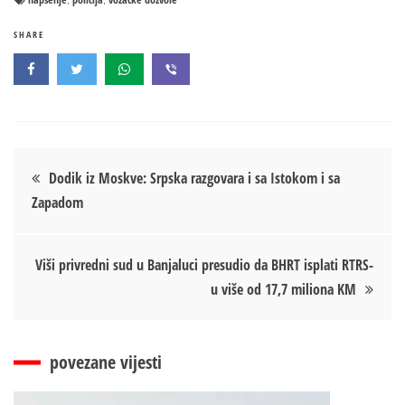
SHARE
Кретање
Dodik iz Moskve: Srpska razgovara i sa Istokom i sa
Zapadom
чланка
Viši privredni sud u Banjaluci presudio da BHRT isplati RTRS-
u više od 17,7 miliona KM
povezane vijesti