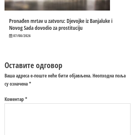
Pronađen mrtav u zatvoru: Djevojke iz Banjaluke i
Novog Sada dovodio za prostituciju
07/08/2026
Оставите одговор
Ваша адреса е-поште неће бити објављена.
Неопходна поља
су означена
*
Коментар
*