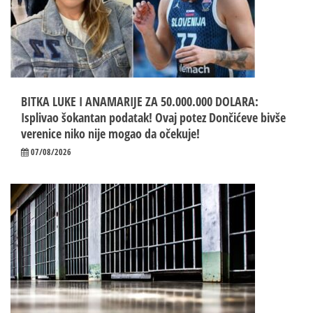
BITKA LUKE I ANAMARIJE ZA 50.000.000 DOLARA:
Isplivao šokantan podatak! Ovaj potez Dončićeve bivše
verenice niko nije mogao da očekuje!
07/08/2026