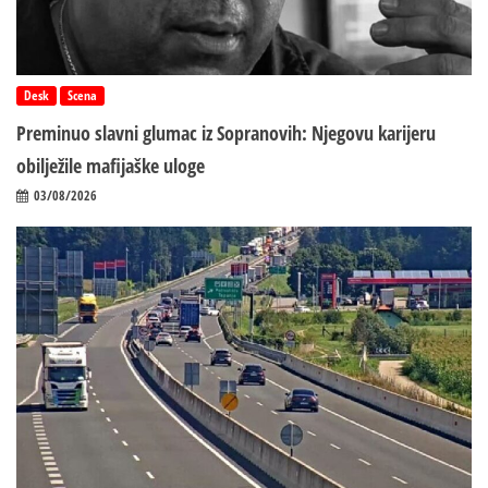
Desk
Scena
Preminuo slavni glumac iz Sopranovih: Njegovu karijeru
obilježile mafijaške uloge
03/08/2026