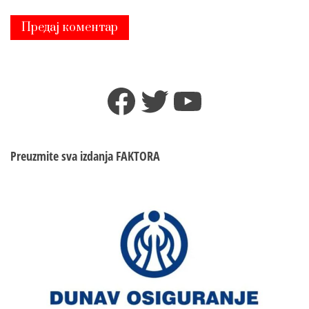
Facebook
Twitter
YouTube
Preuzmite sva izdanja
FAKTORA