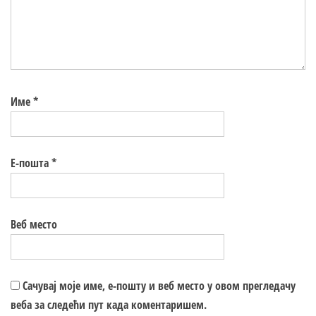
Име
*
Е-пошта
*
Веб место
Сачувај моје име, е-пошту и веб место у овом прегледачу
веба за следећи пут када коментаришем.