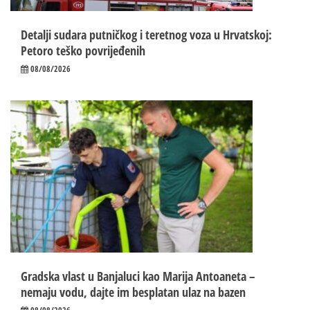
Detalji sudara putničkog i teretnog voza u Hrvatskoj:
Petoro teško povrijeđenih
08/08/2026
Gradska vlast u Banjaluci kao Marija Antoaneta –
nemaju vodu, dajte im besplatan ulaz na bazen