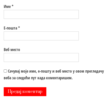
Име
*
Е-пошта
*
Веб место
Сачувај моје име, е-пошту и веб место у овом прегледачу
веба за следећи пут када коментаришем.