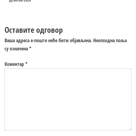
08/08/2026
Оставите одговор
Ваша адреса е-поште неће бити објављена.
Неопходна поља
су означена
*
Коментар
*