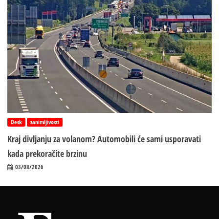
Desk
zanimljivosti
Kraj divljanju za volanom? Automobili će sami usporavati
kada prekoračite brzinu
03/08/2026