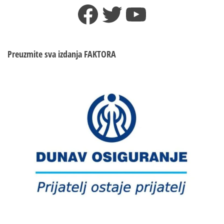
Facebook
Twitter
YouTube
Preuzmite sva izdanja
FAKTORA