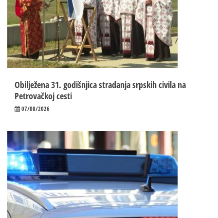
Obilježena 31. godišnjica stradanja srpskih civila na
Petrovačkoj cesti
07/08/2026