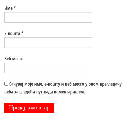
Име
*
Е-пошта
*
Веб место
Сачувај моје име, е-пошту и веб место у овом прегледачу
веба за следећи пут када коментаришем.