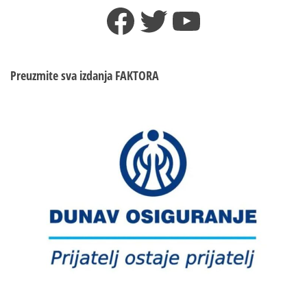
Facebook
Twitter
YouTube
Preuzmite sva izdanja
FAKTORA