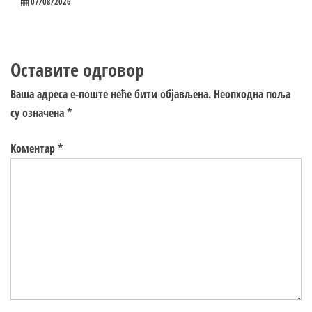
07/08/2026
Оставите одговор
Ваша адреса е-поште неће бити објављена.
Неопходна поља
су означена
*
Коментар
*