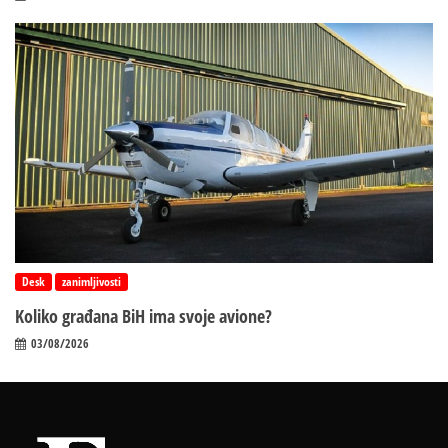
Desk
zanimljivosti
Koliko građana BiH ima svoje avione?
03/08/2026