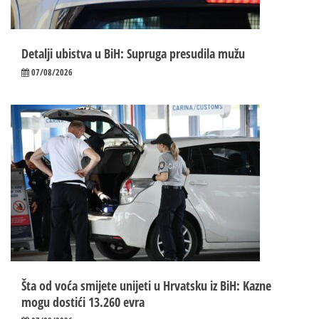
Detalji ubistva u BiH: Supruga presudila mužu
07/08/2026
Šta od voća smijete unijeti u Hrvatsku iz BiH: Kazne
mogu dostići 13.260 evra