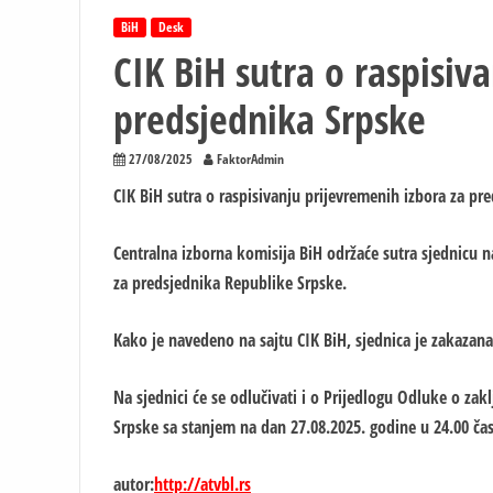
BiH
Desk
CIK BiH sutra o raspisiv
predsjednika Srpske
27/08/2025
FaktorAdmin
CIK BiH sutra o raspisivanju prijevremenih izbora za pr
Centralna izborna komisija BiH održaće sutra sjednicu na
za predsjednika Republike Srpske.
Kako je navedeno na sajtu CIK BiH, sjednica je zakazana
Na sjednici će se odlučivati i o Prijedlogu Odluke o za
Srpske sa stanjem na dan 27.08.2025. godine u 24.00 ča
autor:
http://atvbl.rs