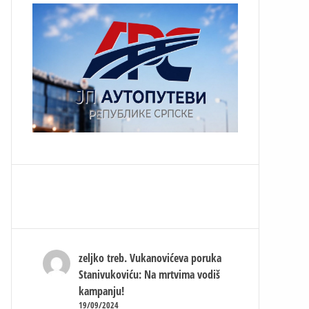
zeljko treb.
Vukanovićeva poruka
Stanivukoviću: Na mrtvima vodiš
kampanju!
19/09/2024