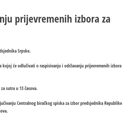
anju prijevremenih izbora za
edsjednika Srpske.
 kojoj će odlučivati o raspisivanju i održavanju prijevremenih izbora
 za sutra u 13 časova.
ključivanju Centralnog biračkog spiska za izbor predsjednika Republike
sova.