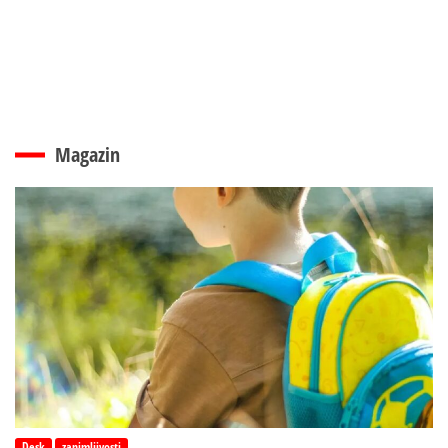
Magazin
Desk
zanimljivosti