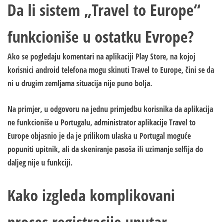
Da li sistem „Travel to Europe“
funkcioniše u ostatku Evrope?
Ako se pogledaju komentari na aplikaciji Play Store, na kojoj
korisnici android telefona mogu skinuti Travel to Europe, čini se da
ni u drugim zemljama situacija nije puno bolja.
Na primjer, u odgovoru na jednu primjedbu korisnika da aplikacija
ne funkcioniše u Portugalu, administrator aplikacije Travel to
Europe objasnio je da je prilikom ulaska u Portugal moguće
popuniti upitnik, ali da skeniranje pasoša ili uzimanje selfija do
daljeg nije u funkciji.
Kako izgleda komplikovani
proces registracije unutar