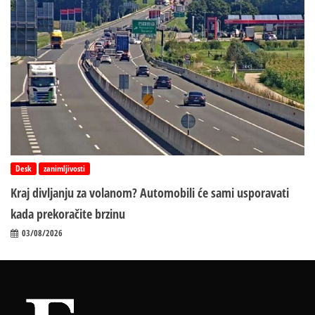
Desk
zanimljivosti
Kraj divljanju za volanom? Automobili će sami usporavati
kada prekoračite brzinu
03/08/2026