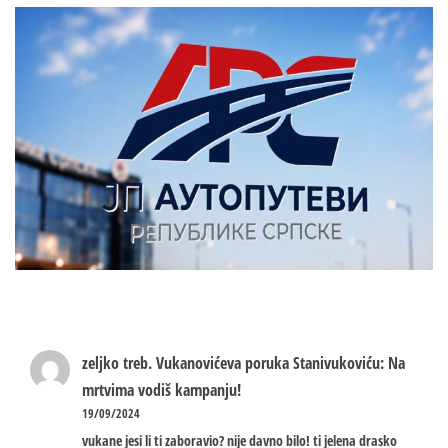
zeljko treb.
Vukanovićeva poruka Stanivukoviću: Na
mrtvima vodiš kampanju!
19/09/2024
vukane jesi li ti zaboravio? nije davno bilo! ti jelena drasko