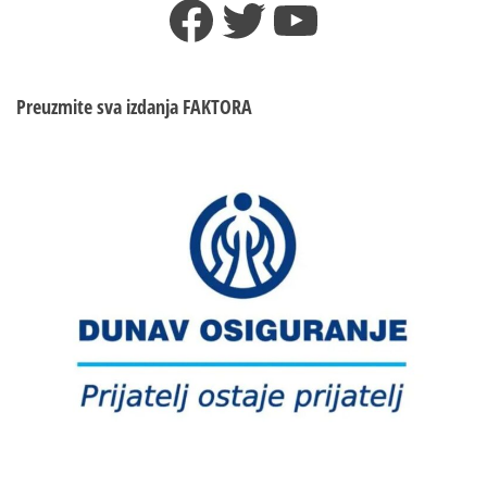
Facebook
Twitter
YouTube
Preuzmite sva izdanja
FAKTORA