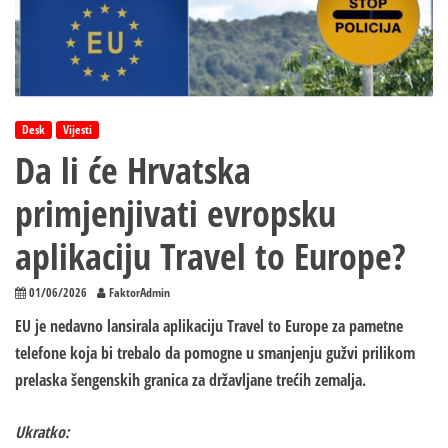
Desk
Vijesti
Da li će Hrvatska
primjenjivati evropsku
aplikaciju Travel to Europe?
01/06/2026
FaktorAdmin
EU je nedavno lansirala aplikaciju Travel to Europe za pametne
telefone koja bi trebalo da pomogne u smanjenju gužvi prilikom
prelaska šengenskih granica za državljane trećih zemalja.
Ukratko: