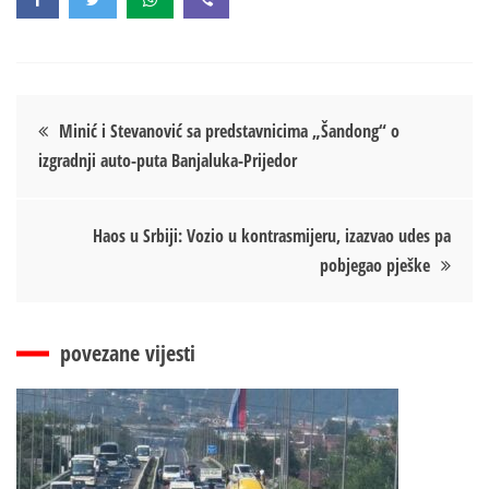
Кретање
Minić i Stevanović sa predstavnicima „Šandong“ o
izgradnji auto-puta Banjaluka-Prijedor
чланка
Haos u Srbiji: Vozio u kontrasmijeru, izazvao udes pa
pobjegao pješke
povezane vijesti