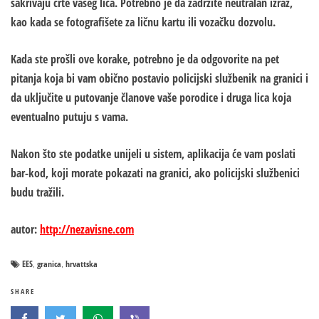
sakrivaju crte vašeg lica. Potrebno je da zadržite neutralan izraz,
kao kada se fotografišete za ličnu kartu ili vozačku dozvolu.
Kada ste prošli ove korake, potrebno je da odgovorite na pet
pitanja koja bi vam obično postavio policijski službenik na granici i
da uključite u putovanje članove vaše porodice i druga lica koja
eventualno putuju s vama.
Nakon što ste podatke unijeli u sistem, aplikacija će vam poslati
bar-kod, koji morate pokazati na granici, ako policijski službenici
budu tražili.
autor:
http://nezavisne.com
EES
granica
hrvattska
,
,
SHARE