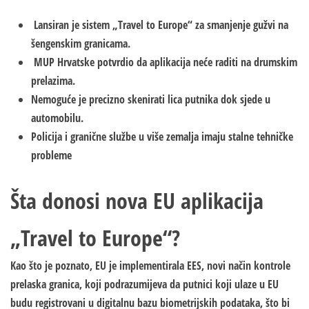
Lansiran je sistem „Travel to Europe“ za smanjenje gužvi na
šengenskim granicama.
MUP Hrvatske potvrdio da aplikacija neće raditi na drumskim
prelazima.
Nemoguće je precizno skenirati lica putnika dok sjede u
automobilu.
Policija i granične službe u više zemalja imaju stalne tehničke
probleme
Šta donosi nova EU aplikacija
„Travel to Europe“?
Kao što je poznato, EU je implementirala EES, novi način kontrole
prelaska granica, koji podrazumijeva da putnici koji ulaze u EU
budu registrovani u digitalnu bazu biometrijskih podataka, što bi