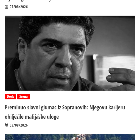
07/08/2026
Desk
Scena
Preminuo slavni glumac iz Sopranovih: Njegovu karijeru
obilježile mafijaške uloge
03/08/2026