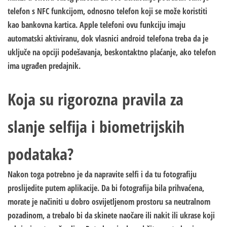
telefon s NFC funkcijom, odnosno telefon koji se može koristiti
kao bankovna kartica. Apple telefoni ovu funkciju imaju
automatski aktiviranu, dok vlasnici android telefona treba da je
uključe na opciji podešavanja, beskontaktno plaćanje, ako telefon
ima ugrađen predajnik.
Koja su rigorozna pravila za
slanje selfija i biometrijskih
podataka?
Nakon toga potrebno je da napravite selfi i da tu fotografiju
proslijedite putem aplikacije. Da bi fotografija bila prihvaćena,
morate je načiniti u dobro osvijetljenom prostoru sa neutralnom
pozadinom, a trebalo bi da skinete naočare ili nakit ili ukrase koji