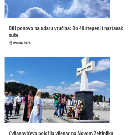
BiH ponovo na udaru vrućina: Do 40 stepeni i nastavak
suše
09/08/2026
Cvijanovićeva položila vijenac na Novom Zejtinliku