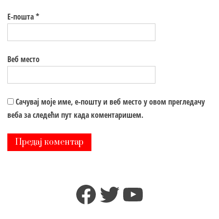
Е-пошта
*
Веб место
Сачувај моје име, е-пошту и веб место у овом прегледачу
веба за следећи пут када коментаришем.
Facebook
Twitter
YouTube