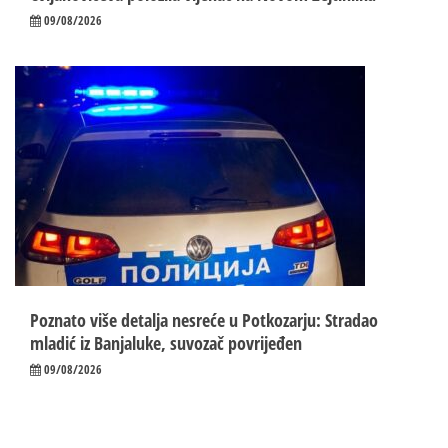
09/08/2026
Poznato više detalja nesreće u Potkozarju: Stradao
mladić iz Banjaluke, suvozač povrijeđen
09/08/2026