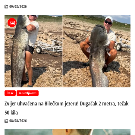
09/08/2026
Desk
zanimljivosti
Zvijer uhvaćena na Bilećkom jezeru! Dugačak 2 metra, težak
50 kila
08/08/2026