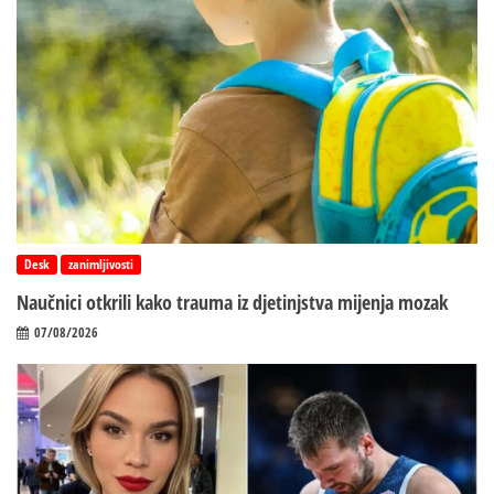
Desk
zanimljivosti
Naučnici otkrili kako trauma iz d‌jetinjstva mijenja mozak
07/08/2026