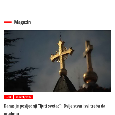
Magazin
Desk
zanimljivosti
Danas je posljednji “ljuti svetac”: Dvije stvari svi treba da
uradimo