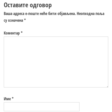
Оставите одговор
Ваша адреса е-поште неће бити објављена.
Неопходна поља
су означена
*
Коментар
*
Име
*