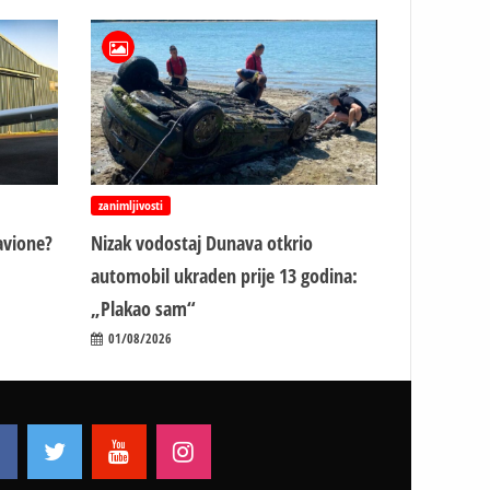
zanimljivosti
avione?
Nizak vodostaj Dunava otkrio
automobil ukraden prije 13 godina:
„Plakao sam“
01/08/2026