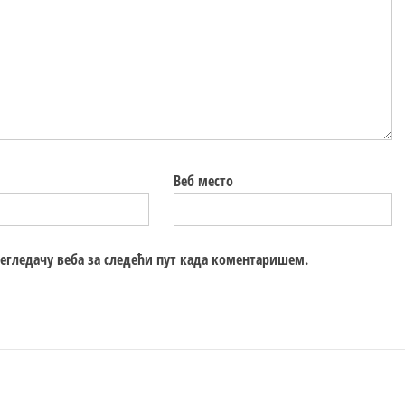
Веб место
регледачу веба за следећи пут када коментаришем.