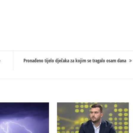
e
Pronađeno tijelo dječaka za kojim se tragalo osam dana