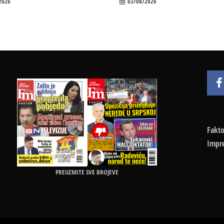
2026
03/08/2026
Fakto
Impr
PREUZMITE SVE BROJEVE