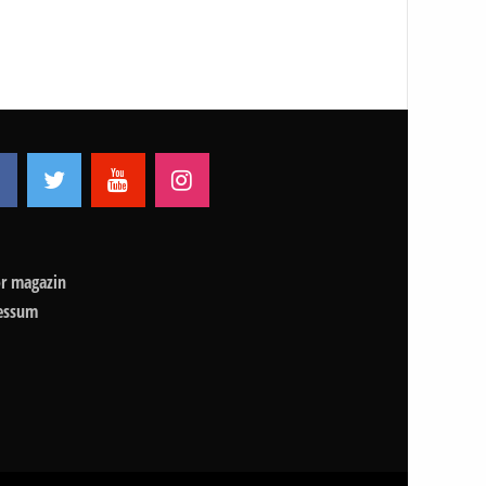
r magazin
essum