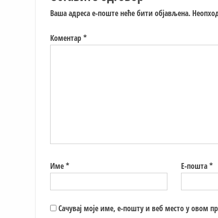
Ваша адреса е-поште неће бити објављена.
Неопход
Коментар
*
Име
*
Е-пошта
*
Сачувај моје име, е-пошту и веб место у овом п