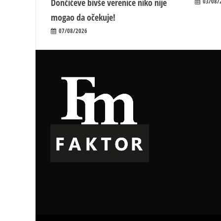
Dončićeve bivše verenice niko nije
03/08/
mogao da očekuje!
07/08/2026