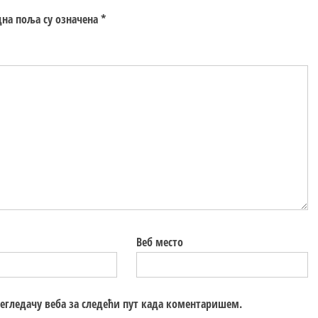
на поља су означена
*
Веб место
регледачу веба за следећи пут када коментаришем.