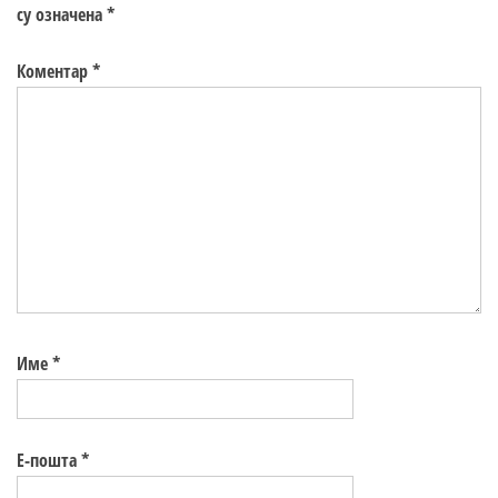
су означена
*
Коментар
*
Име
*
Е-пошта
*