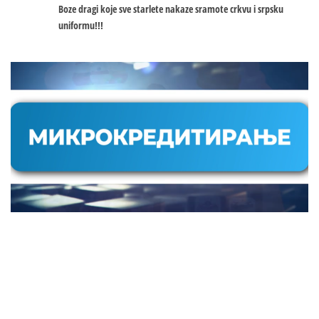
Boze dragi koje sve starlete nakaze sramote crkvu i srpsku
uniformu!!!