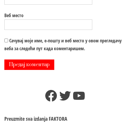
Веб место
Сачувај моје име, е-пошту и веб место у овом прегледачу
веба за следећи пут када коментаришем.
Facebook
Twitter
YouTube
Preuzmite sva izdanja
FAKTORA