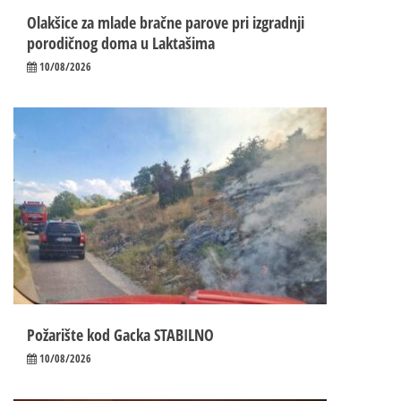
Olakšice za mlade bračne parove pri izgradnji
porodičnog doma u Laktašima
10/08/2026
Požarište kod Gacka STABILNO
10/08/2026