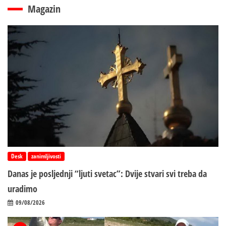
Magazin
Desk
zanimljivosti
Danas je posljednji “ljuti svetac”: Dvije stvari svi treba da
uradimo
09/08/2026