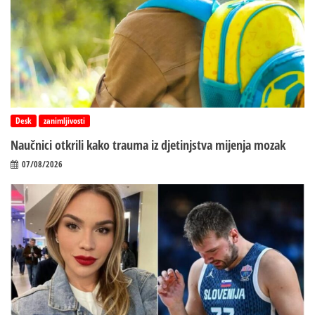
Desk
zanimljivosti
Naučnici otkrili kako trauma iz d‌jetinjstva mijenja mozak
07/08/2026