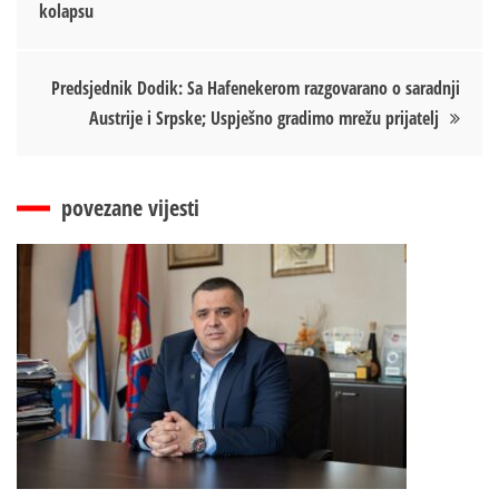
kolapsu
чланка
Predsjednik Dodik: Sa Hafenekerom razgovarano o saradnji
Austrije i Srpske; Uspješno gradimo mrežu prijatelj
povezane vijesti