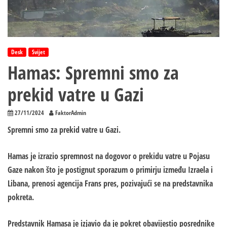
Desk
Svijet
Hamas: Spremni smo za
prekid vatre u Gazi
27/11/2024
FaktorAdmin
Spremni smo za prekid vatre u Gazi.
Hamas je izrazio spremnost na dogovor o prekidu vatre u Pojasu
Gaze nakon što je postignut sporazum o primirju između Izraela i
Libana, prenosi agencija Frans pres, pozivajući se na predstavnika
pokreta.
Predstavnik Hamasa je izjavio da je pokret obavijestio posrednike