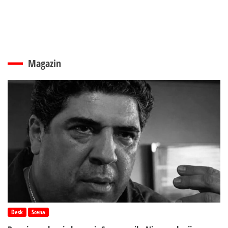
Magazin
Desk
Scena