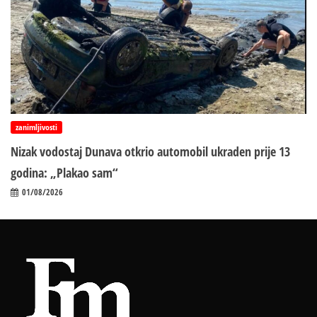
zanimljivosti
Nizak vodostaj Dunava otkrio automobil ukraden prije 13
godina: „Plakao sam“
01/08/2026