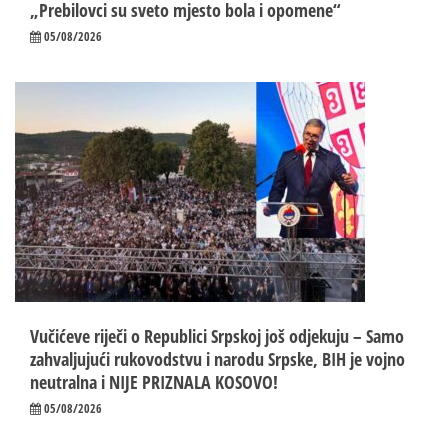
„Prebilovci su sveto mjesto bola i opomene“
05/08/2026
Vučićeve riječi o Republici Srpskoj još odjekuju – Samo
zahvaljujući rukovodstvu i narodu Srpske, BIH je vojno
neutralna i NIJE PRIZNALA KOSOVO!
05/08/2026