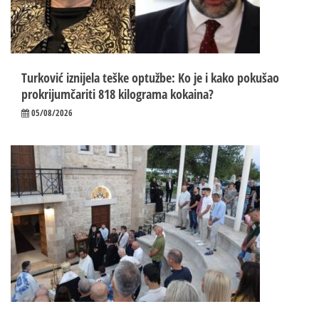
Turković iznijela teške optužbe: Ko je i kako pokušao
prokrijumčariti 818 kilograma kokaina?
05/08/2026