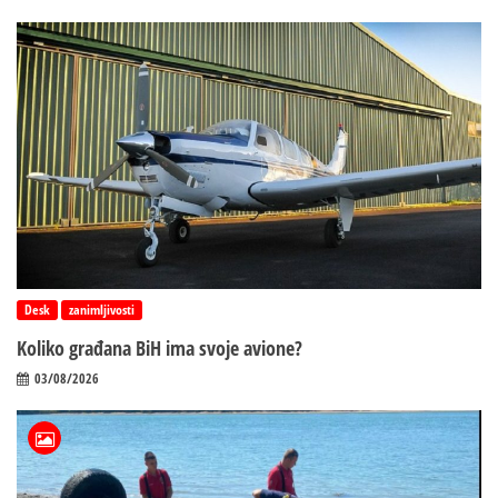
Desk
zanimljivosti
Koliko građana BiH ima svoje avione?
03/08/2026