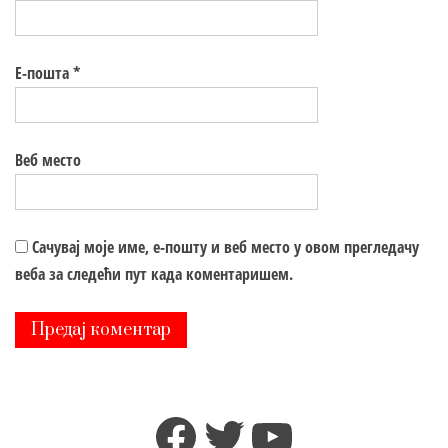
Е-пошта
*
Веб место
Сачувај моје име, е-пошту и веб место у овом прегледачу
веба за следећи пут када коментаришем.
Facebook
Twitter
YouTube