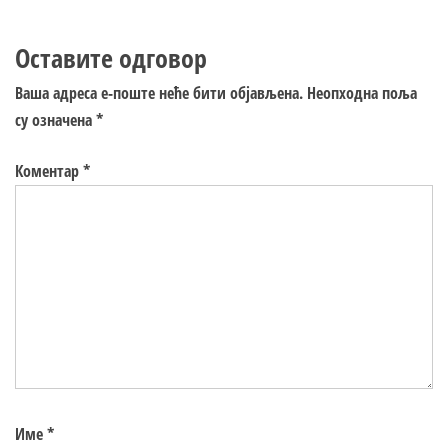
Оставите одговор
Ваша адреса е-поште неће бити објављена.
Неопходна поља
су означена
*
Коментар
*
Име
*