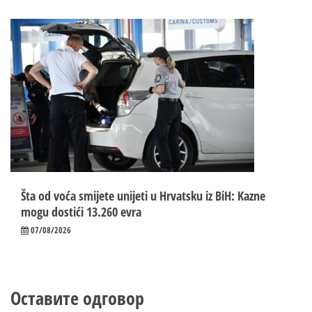
Šta od voća smijete unijeti u Hrvatsku iz BiH: Kazne
mogu dostići 13.260 evra
07/08/2026
Оставите одговор