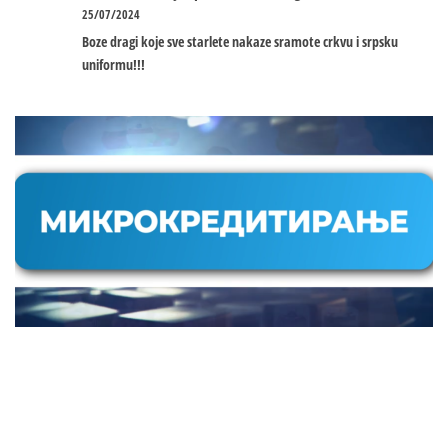
25/07/2024
Boze dragi koje sve starlete nakaze sramote crkvu i srpsku
uniformu!!!