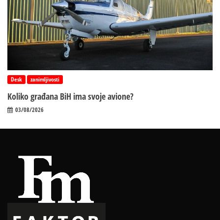
Desk
zanimljivosti
Koliko građana BiH ima svoje avione?
03/08/2026