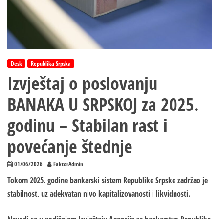
Desk
Republika Srpska
Izvještaj o poslovanju
BANAKA U SRPSKOJ za 2025.
godinu – Stabilan rast i
povećanje štednje
01/06/2026
FaktorAdmin
Tokom 2025. godine bankarski sistem Republike Srpske zadržao je
stabilnost, uz adekvatan nivo kapitalizovanosti i likvidnosti.