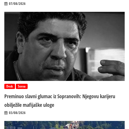
07/08/2026
Desk
Scena
Preminuo slavni glumac iz Sopranovih: Njegovu karijeru
obilježile mafijaške uloge
03/08/2026