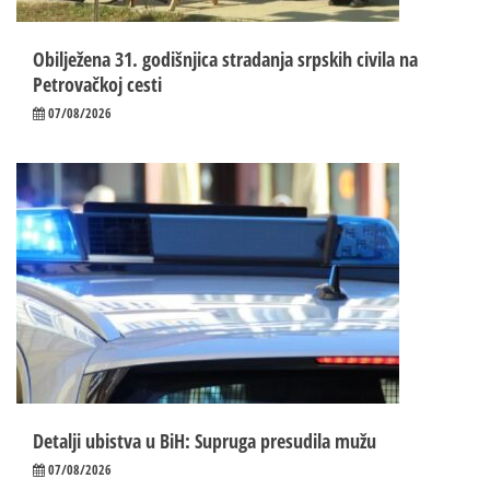
Obilježena 31. godišnjica stradanja srpskih civila na
Petrovačkoj cesti
07/08/2026
Detalji ubistva u BiH: Supruga presudila mužu
07/08/2026