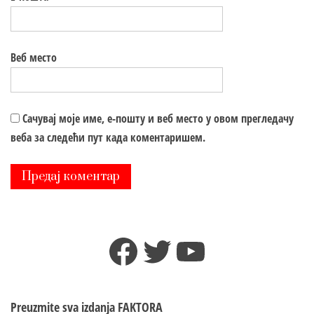
Веб место
Сачувај моје име, е-пошту и веб место у овом прегледачу
веба за следећи пут када коментаришем.
Facebook
Twitter
YouTube
Preuzmite sva izdanja
FAKTORA