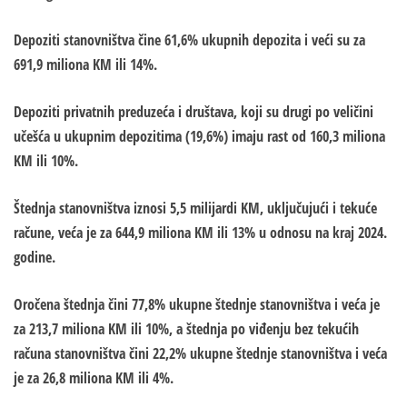
Depoziti stanovništva čine 61,6% ukupnih depozita i veći su za
691,9 miliona KM ili 14%.
Depoziti privatnih preduzeća i društava, koji su drugi po veličini
učešća u ukupnim depozitima (19,6%) imaju rast od 160,3 miliona
KM ili 10%.
Štednja stanovništva iznosi 5,5 milijardi KM, uključujući i tekuće
račune, veća je za 644,9 miliona KM ili 13% u odnosu na kraj 2024.
godine.
Oročena štednja čini 77,8% ukupne štednje stanovništva i veća je
za 213,7 miliona KM ili 10%, a štednja po viđenju bez tekućih
računa stanovništva čini 22,2% ukupne štednje stanovništva i veća
je za 26,8 miliona KM ili 4%.