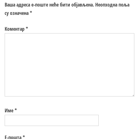
Ваша адреса е-поште неће бити објављена.
Неопходна поља
су означена
*
Коментар
*
Име
*
Е-пошта
*