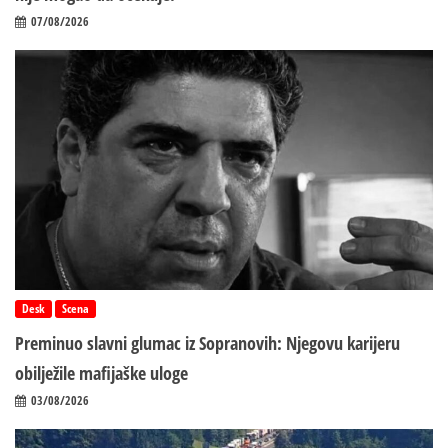
07/08/2026
Desk
Scena
Preminuo slavni glumac iz Sopranovih: Njegovu karijeru
obilježile mafijaške uloge
03/08/2026