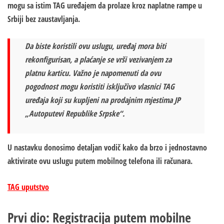
mogu sa istim TAG uređajem da prolaze kroz naplatne rampe u
Srbiji bez zaustavljanja.
Da biste koristili ovu uslugu, uređaj mora biti
rekonfigurisan, a plaćanje se vrši vezivanjem za
platnu karticu. Važno je napomenuti da ovu
pogodnost mogu koristiti isključivo vlasnici TAG
uređaja koji su kupljeni na prodajnim mjestima JP
„Autoputevi Republike Srpske“.
U nastavku donosimo detaljan vodič kako da brzo i jednostavno
aktivirate ovu uslugu putem mobilnog telefona ili računara.
TAG uputstvo
Prvi dio: Registracija putem mobilne