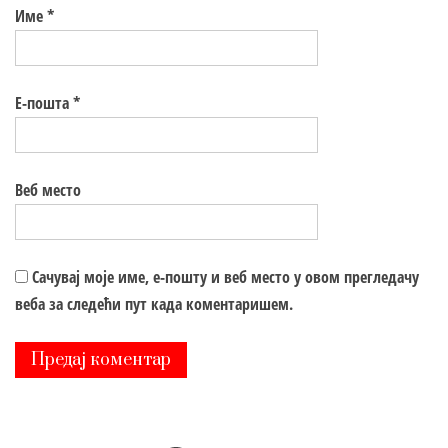
Име
*
Е-пошта
*
Веб место
Сачувај моје име, е-пошту и веб место у овом прегледачу
веба за следећи пут када коментаришем.