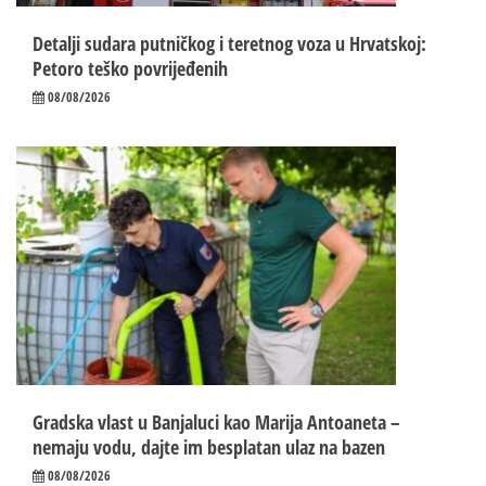
Detalji sudara putničkog i teretnog voza u Hrvatskoj:
Petoro teško povrijeđenih
08/08/2026
Gradska vlast u Banjaluci kao Marija Antoaneta –
nemaju vodu, dajte im besplatan ulaz na bazen
08/08/2026