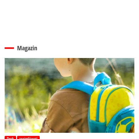
Magazin
Desk
zanimljivosti