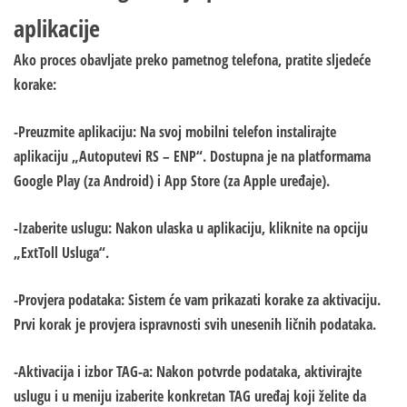
aplikacije
Ako proces obavljate preko pametnog telefona, pratite sljedeće
korake:
-Preuzmite aplikaciju: Na svoj mobilni telefon instalirajte
aplikaciju „Autoputevi RS – ENP“. Dostupna je na platformama
Google Play (za Android) i App Store (za Apple uređaje).
-Izaberite uslugu: Nakon ulaska u aplikaciju, kliknite na opciju
„ExtToll Usluga“.
-Provjera podataka: Sistem će vam prikazati korake za aktivaciju.
Prvi korak je provjera ispravnosti svih unesenih ličnih podataka.
-Aktivacija i izbor TAG-a: Nakon potvrde podataka, aktivirajte
uslugu i u meniju izaberite konkretan TAG uređaj koji želite da