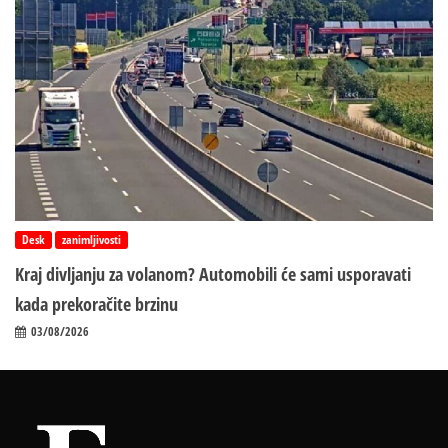
Desk
zanimljivosti
Kraj divljanju za volanom? Automobili će sami usporavati
kada prekoračite brzinu
03/08/2026