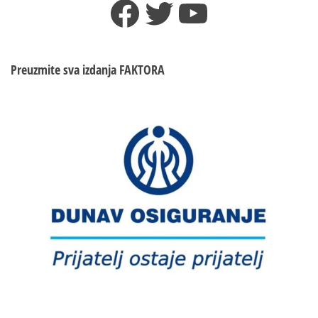
Facebook
Twitter
YouTube
Preuzmite sva izdanja
FAKTORA