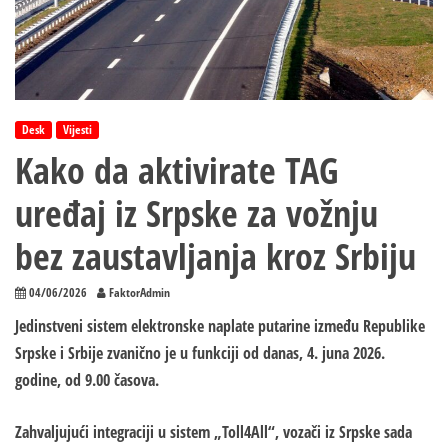
Desk
Vijesti
Kako da aktivirate TAG
uređaj iz Srpske za vožnju
bez zaustavljanja kroz Srbiju
04/06/2026
FaktorAdmin
Jedinstveni sistem elektronske naplate putarine između Republike
Srpske i Srbije zvanično je u funkciji od danas, 4. juna 2026.
godine, od 9.00 časova.
Zahvaljujući integraciji u sistem „Toll4All“, vozači iz Srpske sada