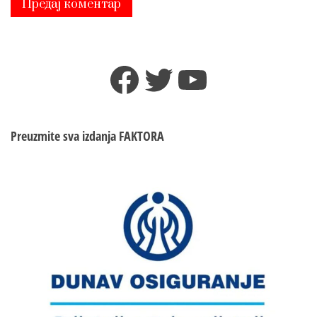
Facebook
Twitter
YouTube
Preuzmite sva izdanja
FAKTORA