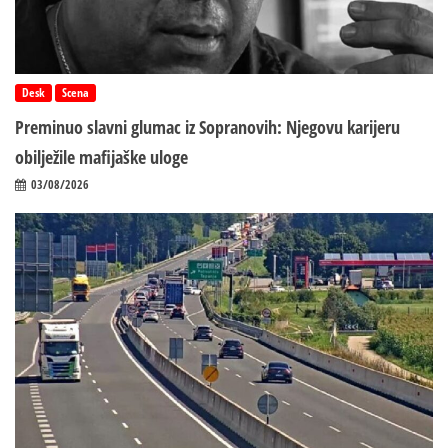
Desk
Scena
Preminuo slavni glumac iz Sopranovih: Njegovu karijeru
obilježile mafijaške uloge
03/08/2026