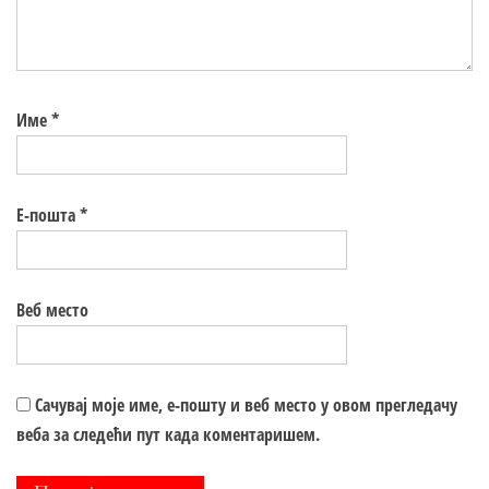
Име
*
Е-пошта
*
Веб место
Сачувај моје име, е-пошту и веб место у овом прегледачу
веба за следећи пут када коментаришем.