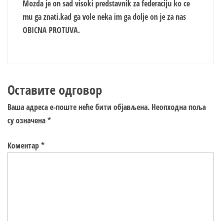
Mozda je on sad visoki predstavnik za federaciju ko ce
mu ga znati.kad ga vole neka im ga dolje on je za nas
OBICNA PROTUVA.
Оставите одговор
Ваша адреса е-поште неће бити објављена.
Неопходна поља
су означена
*
Коментар
*