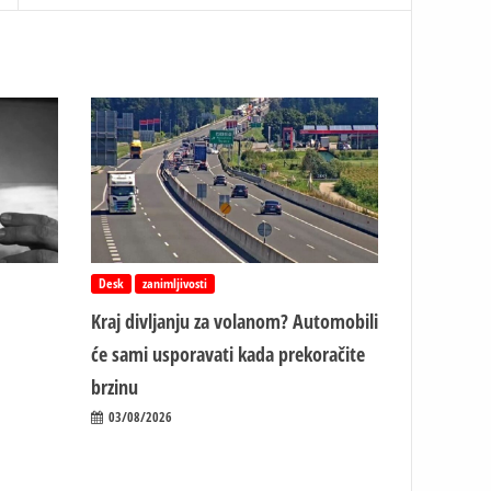
Desk
zanimljivosti
Kraj divljanju za volanom? Automobili
će sami usporavati kada prekoračite
brzinu
03/08/2026