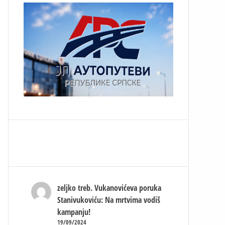
zeljko treb.
Vukanovićeva poruka
Stanivukoviću: Na mrtvima vodiš
kampanju!
19/09/2024