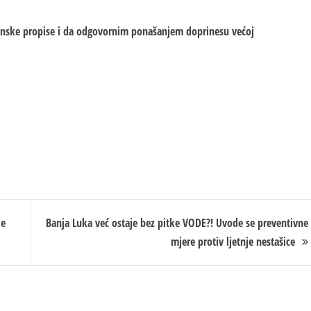
konske propise i da odgovornim ponašanjem doprinesu većoj
le
Banja Luka već ostaje bez pitke VODE?! Uvode se preventivne
mjere protiv ljetnje nestašice