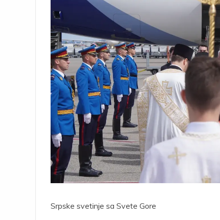
Srpske svetinje sa Svete Gore