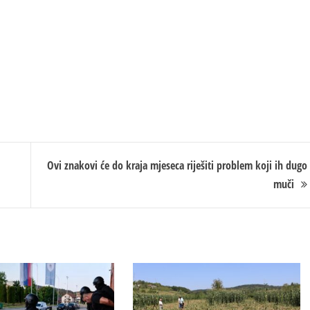
Ovi znakovi će do kraja mjeseca riješiti problem koji ih dugo
muči