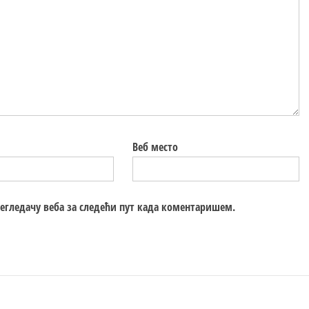
Веб место
регледачу веба за следећи пут када коментаришем.