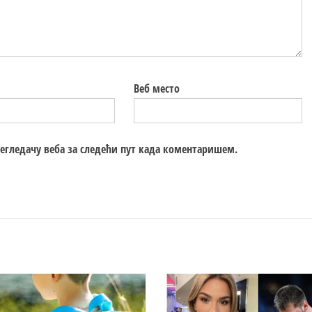
Веб место
регледачу веба за следећи пут када коментаришем.