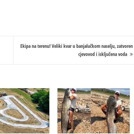
Ekipa na terenu! Veliki kvar u banjalučkom naselju, zatvoren
cjevovod i isključena voda