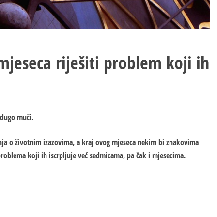
mjeseca riješiti problem koji ih
h dugo muči.
nja o životnim izazovima, a kraj ovog mjeseca nekim bi znakovima
roblema koji ih iscrpljuje već sedmicama, pa čak i mjesecima.