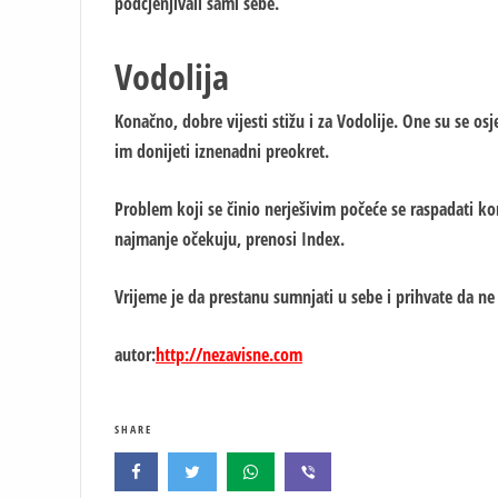
podcjenjivali sami sebe.
Vodolija
Konačno, dobre vijesti stižu i za Vodolije. One su se osj
im donijeti iznenadni preokret.
Problem koji se činio nerješivim počeće se raspadati k
najmanje očekuju, prenosi Index.
Vrijeme je da prestanu sumnjati u sebe i prihvate da ne
autor:
http://nezavisne.com
SHARE