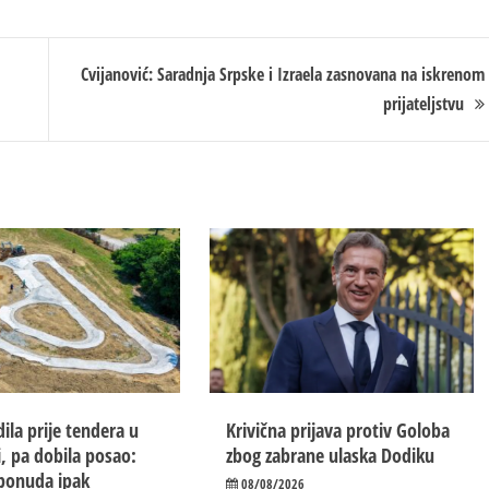
Cvijanović: Saradnja Srpske i Izraela zasnovana na iskrenom
prijateljstvu
ila prije tendera u
Krivična prijava protiv Goloba
i, pa dobila posao:
zbog zabrane ulaska Dodiku
 ponuda ipak
08/08/2026