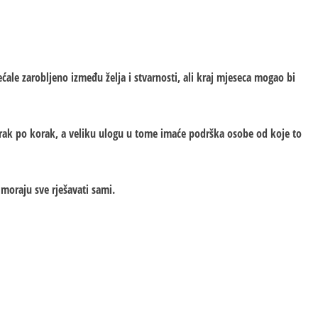
ećale zarobljeno između želja i stvarnosti, ali kraj mjeseca mogao bi
orak po korak, a veliku ulogu u tome imaće podrška osobe od koje to
 moraju sve rješavati sami.