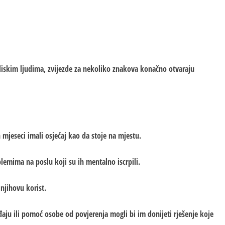
 bliskim ljudima, zvijezde za nekoliko znakova konačno otvaraju
mjeseci imali osjećaj kao da stoje na mjestu.
blemima na poslu koji su ih mentalno iscrpili.
 njihovu korist.
aju ili pomoć osobe od povjerenja mogli bi im donijeti rješenje koje