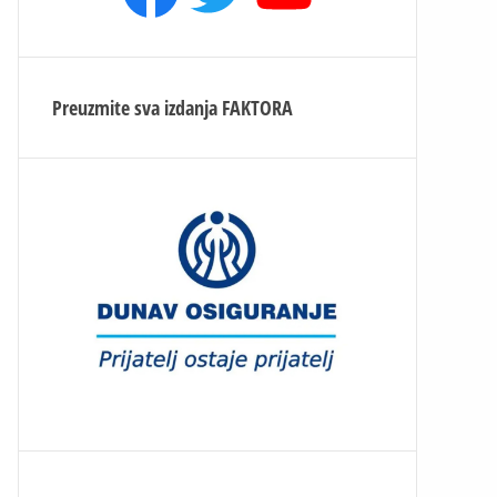
Preuzmite sva izdanja
FAKTORA