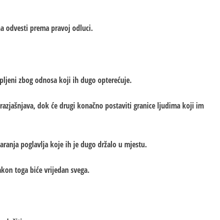
ona odvesti prema pravoj odluci.
rpljeni zbog odnosa koji ih dugo opterećuje.
 razjašnjava, dok će drugi konačno postaviti granice ljudima koji im
ranja poglavlja koje ih je dugo držalo u mjestu.
nakon toga biće vrijedan svega.