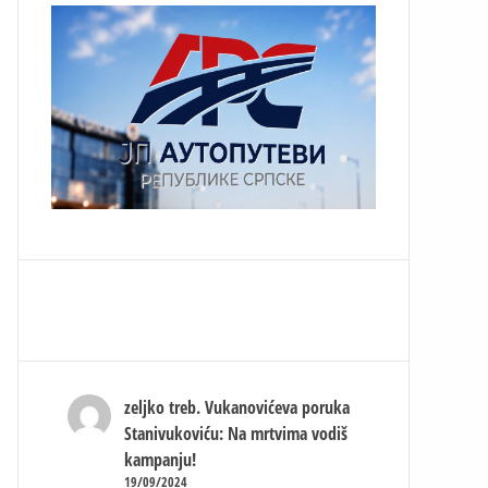
zeljko treb.
Vukanovićeva poruka
Stanivukoviću: Na mrtvima vodiš
kampanju!
19/09/2024