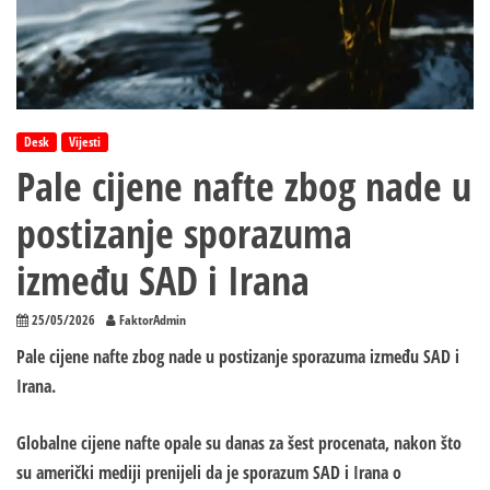
Desk
Vijesti
Pale cijene nafte zbog nade u
postizanje sporazuma
između SAD i Irana
25/05/2026
FaktorAdmin
Pale cijene nafte zbog nade u postizanje sporazuma između SAD i
Irana.
Globalne cijene nafte opale su danas za šest procenata, nakon što
su američki mediji prenijeli da je sporazum SAD i Irana o