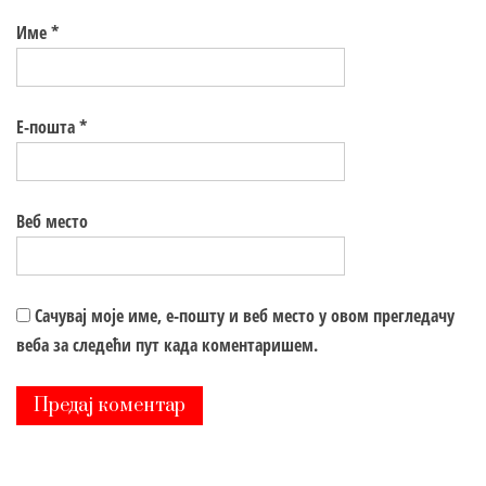
Име
*
Е-пошта
*
Веб место
Сачувај моје име, е-пошту и веб место у овом прегледачу
веба за следећи пут када коментаришем.