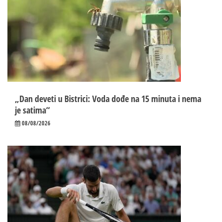
„Dan deveti u Bistrici: Voda dođe na 15 minuta i nema
je satima“
08/08/2026