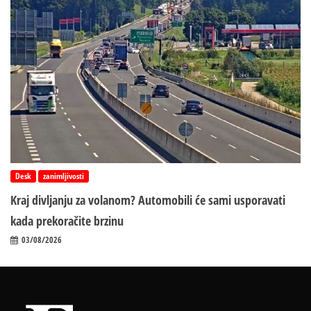
Desk
zanimljivosti
Kraj divljanju za volanom? Automobili će sami usporavati
kada prekoračite brzinu
03/08/2026