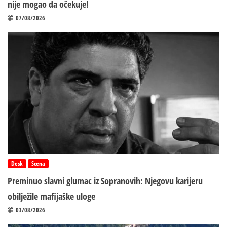
nije mogao da očekuje!
07/08/2026
Desk
Scena
Preminuo slavni glumac iz Sopranovih: Njegovu karijeru
obilježile mafijaške uloge
03/08/2026