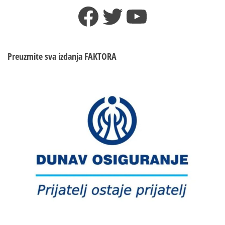
Facebook
Twitter
YouTube
Preuzmite sva izdanja
FAKTORA