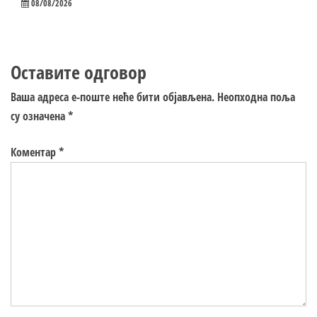
08/08/2026
Оставите одговор
Ваша адреса е-поште неће бити објављена.
Неопходна поља
су означена
*
Коментар
*