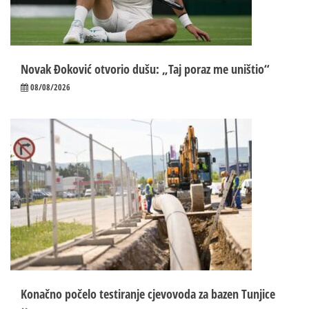
Novak Đoković otvorio dušu: „Taj poraz me uništio“
08/08/2026
Konačno počelo testiranje cjevovoda za bazen Tunjice