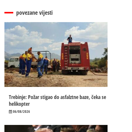
povezane vijesti
Trebinje: Požar stigao do asfalztne baze, čeka se
helikopter
06/08/2026