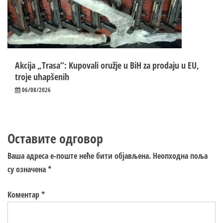
Akcija „Trasa“: Kupovali oružje u BiH za prodaju u EU,
troje uhapšenih
06/08/2026
Оставите одговор
Ваша адреса е-поште неће бити објављена.
Неопходна поља
су означена
*
Коментар
*