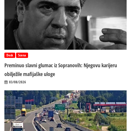
Desk
Scena
Preminuo slavni glumac iz Sopranovih: Njegovu karijeru
obilježile mafijaške uloge
03/08/2026