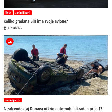
Desk
zanimljivosti
Koliko građana BiH ima svoje avione?
03/08/2026
zanimljivosti
Nizak vodostaj Dunava otkrio automobil ukraden prije 13