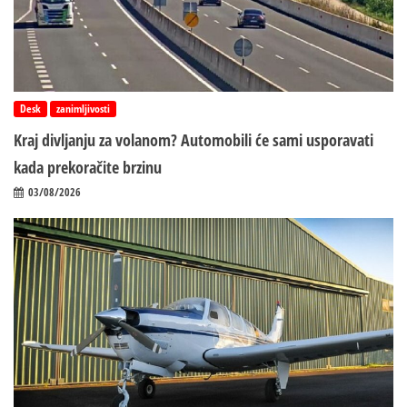
Desk
zanimljivosti
Kraj divljanju za volanom? Automobili će sami usporavati
kada prekoračite brzinu
03/08/2026