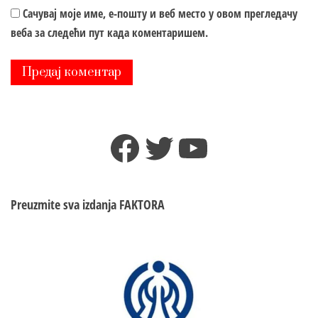
Сачувај моје име, е-пошту и веб место у овом прегледачу
веба за следећи пут када коментаришем.
Facebook
Twitter
YouTube
Preuzmite sva izdanja
FAKTORA