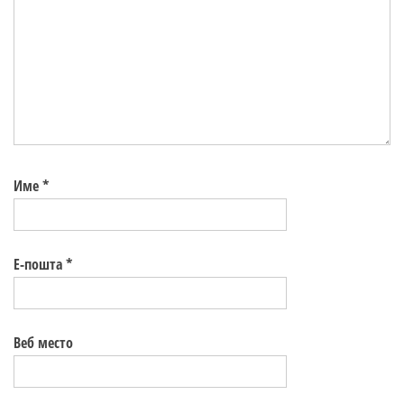
Име
*
Е-пошта
*
Веб место