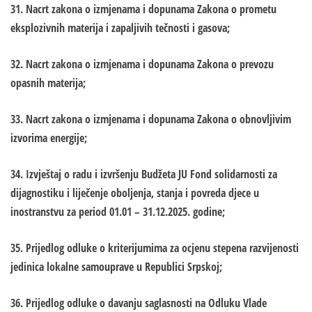
31. Nacrt zakona o izmjenama i dopunama Zakona o prometu
eksplozivnih materija i zapaljivih tečnosti i gasova;
32. Nacrt zakona o izmjenama i dopunama Zakona o prevozu
opasnih materija;
33. Nacrt zakona o izmjenama i dopunama Zakona o obnovljivim
izvorima energije;
34. Izvještaj o radu i izvršenju Budžeta JU Fond solidarnosti za
dijagnostiku i liječenje oboljenja, stanja i povreda djece u
inostranstvu za period 01.01 – 31.12.2025. godine;
35. Prijedlog odluke o kriterijumima za ocjenu stepena razvijenosti
jedinica lokalne samouprave u Republici Srpskoj;
36. Prijedlog odluke o davanju saglasnosti na Odluku Vlade