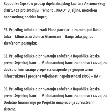
Republike Srpske o prodaji dijela akcijskog kapitala Akcionarskog
društva za proizvodnju i remont „ORAO“ Bijeljina, metodom
neposrednog odabira kupca;
37. Prijedlog odluke o izradi Plana parcelacije za auto-put Banja
Luka – Mliništa za dionicu Glamočani – Banja Luka jug, po
skraćenom postupku;
38. Prijedlog odluke o prihvatanju zaduženja Republike Srpske
prema Svjetskoj banci – Međunarodnoj banci za obnovu i razvoj za
dodatno finansiranje projekata unapređenja geoprostorne
infrastrukture i procjene vrijednosti nepokretnosti (9956 – BA);
39. Prijedlog odluke o prihvatanju zaduženja Republike Srpske
prema Svjetskoj banci – Međunarodnoj banci za obnovu i razvoj za
Dodatno finansiranje po Projektu unapređenja zdravstvenih
sistema;