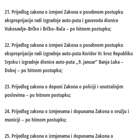
21. Prijedlog zakona o izmjeni Zakona o posebnom postupku
eksproprijacije radi izgradnje auto-puta i gasovoda dionice
Vukosavlje–Brčko i Brčko–Rača – po hitnom postupku;
22. Prijedlog zakona o izmjeni Zakona o posebnom postupku
eksproprijacije radi izgradnje auto-puta Koridor Vc kroz Republiku
Srpsku i izgradnje dionice auto-puta „9. januar“ Banja Luka –
Doboj – po hitnom postupku;
23. Prijedlog zakona o dopuni Zakona o policiji i unutrašnjim
poslovima – po hitnom postupku;
24. Prijedlog zakona o izmjenama i dopunama Zakona o oružju i
municiji – po hitnom postupku;
25. Prijedlog zakona o izmjenama i dopunama Zakona o