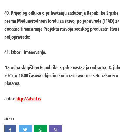
40. Prijedlog odluke o prihvatanju zaduženja Republike Srpske
prema Međunarodnom fondu za razvoj poljoprivrede (IFAD) za
dodatno finansiranje Projekta razvoja seoskog preduzetništva i
poljoprivrede;
41. Izbor i imenovanja.
Narodna skupština Republike Srpske nastavlja rad sutra, 8. jula
2026, u 10.00 časova objedinjenom raspravom o setu zakona o
platama.
autor:
http://atvbl.rs
SHARE