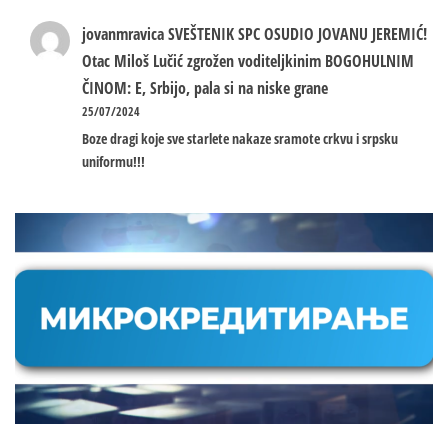
jovanmravica
SVEŠTENIK SPC OSUDIO JOVANU JEREMIĆ!
Otac Miloš Lučić zgrožen voditeljkinim BOGOHULNIM
ČINOM: E, Srbijo, pala si na niske grane
25/07/2024
Boze dragi koje sve starlete nakaze sramote crkvu i srpsku
uniformu!!!