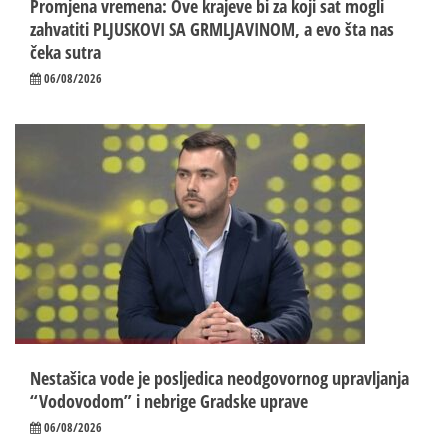
Promjena vremena: Ove krajeve bi za koji sat mogli
zahvatiti PLJUSKOVI SA GRMLJAVINOM, a evo šta nas
čeka sutra
06/08/2026
Nestašica vode je posljedica neodgovornog upravljanja
“Vodovodom” i nebrige Gradske uprave
06/08/2026