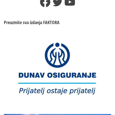
Facebook
Twitter
YouTube
Preuzmite sva izdanja
FAKTORA