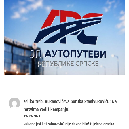
zeljko treb.
Vukanovićeva poruka Stanivukoviću: Na
mrtvima vodiš kampanju!
19/09/2024
vukane jesi li ti zaboravio? nije davno bilo! ti jelena drasko