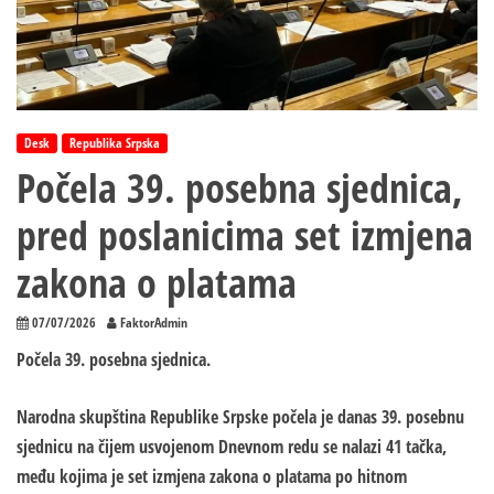
Desk
Republika Srpska
Počela 39. posebna sjednica,
pred poslanicima set izmjena
zakona o platama
07/07/2026
FaktorAdmin
Počela 39. posebna sjednica.
Narodna skupština Republike Srpske počela je danas 39. posebnu
sjednicu na čijem usvojenom Dnevnom redu se nalazi 41 tačka,
među kojima je set izmjena zakona o platama po hitnom