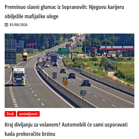
Preminuo slavni glumac iz Sopranovih: Njegovu karijeru
obilježile mafijaške uloge
03/08/2026
Desk
zanimljivosti
Kraj divljanju za volanom? Automobili će sami usporavati
kada prekoračite brzinu