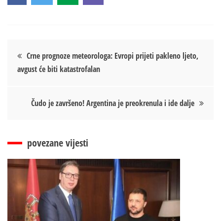
Кретање
Crne prognoze meteorologa: Evropi prijeti pakleno ljeto,
avgust će biti katastrofalan
чланка
Čudo je završeno! Argentina je preokrenula i ide dalje
povezane vijesti