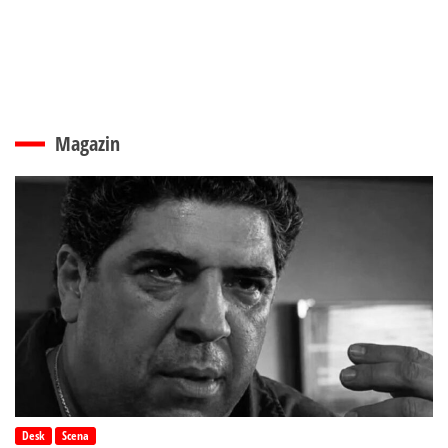
Magazin
Desk
Scena