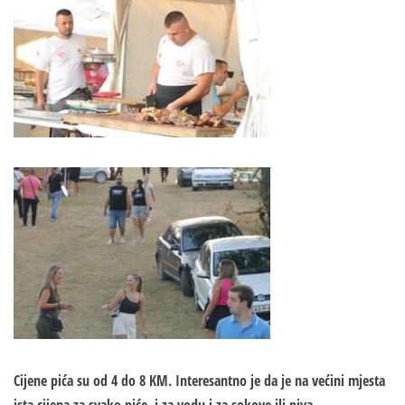
Cijene pića su od 4 do 8 KM. Interesantno je da je na većini mjesta