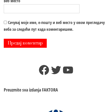
Веб место
Сачувај моје име, е-пошту и веб место у овом прегледачу
веба за следећи пут када коментаришем.
Facebook
Twitter
YouTube
Preuzmite sva izdanja
FAKTORA