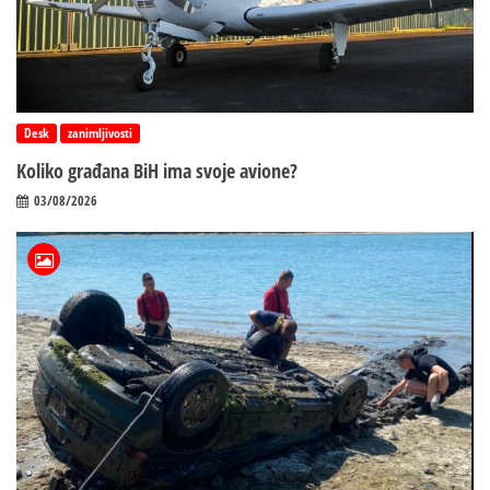
Desk
zanimljivosti
Koliko građana BiH ima svoje avione?
03/08/2026