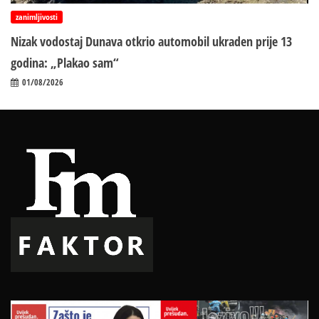
zanimljivosti
Nizak vodostaj Dunava otkrio automobil ukraden prije 13
godina: „Plakao sam“
01/08/2026