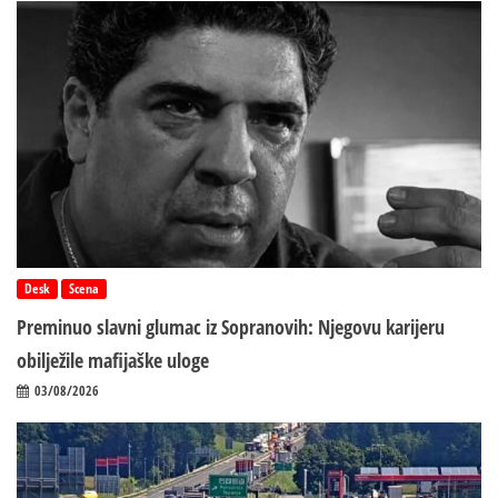
Desk
Scena
Preminuo slavni glumac iz Sopranovih: Njegovu karijeru
obilježile mafijaške uloge
03/08/2026