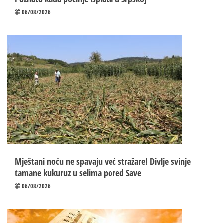
06/08/2026
Mještani noću ne spavaju već stražare! Divlje svinje
tamane kukuruz u selima pored Save
06/08/2026