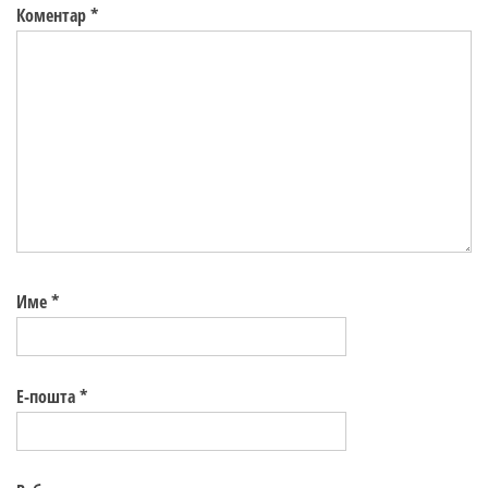
Коментар
*
Име
*
Е-пошта
*