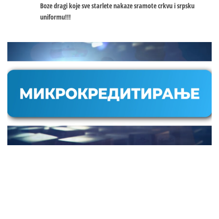
Boze dragi koje sve starlete nakaze sramote crkvu i srpsku
uniformu!!!