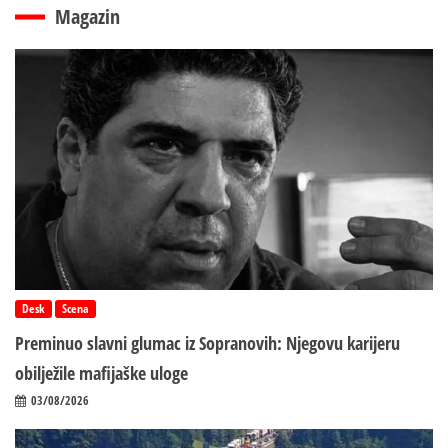
Magazin
Desk
Scena
Preminuo slavni glumac iz Sopranovih: Njegovu karijeru
obilježile mafijaške uloge
03/08/2026