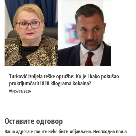
Turković iznijela teške optužbe: Ko je i kako pokušao
prokrijumčariti 818 kilograma kokaina?
05/08/2026
Оставите одговор
Ваша адреса е-поште неће бити објављена.
Неопходна поља