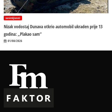
zanimljivosti
Nizak vodostaj Dunava otkrio automobil ukraden prije 13
godina: „Plakao sam“
01/08/2026