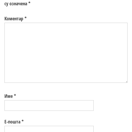
су означена
*
Коментар
*
Име
*
Е-пошта
*