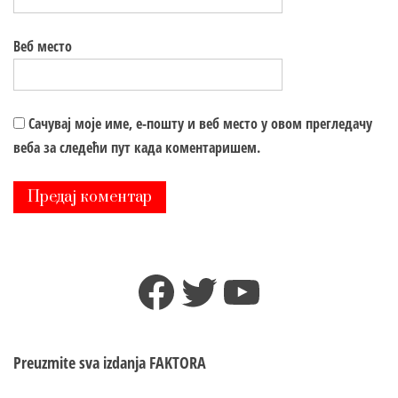
Веб место
Сачувај моје име, е-пошту и веб место у овом прегледачу
веба за следећи пут када коментаришем.
Facebook
Twitter
YouTube
Preuzmite sva izdanja
FAKTORA