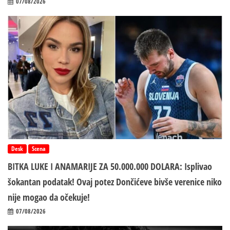
07/08/2026
Desk
Scena
BITKA LUKE I ANAMARIJE ZA 50.000.000 DOLARA: Isplivao
šokantan podatak! Ovaj potez Dončićeve bivše verenice niko
nije mogao da očekuje!
07/08/2026