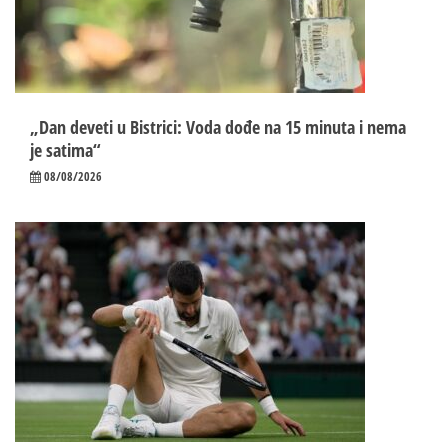
„Dan deveti u Bistrici: Voda dođe na 15 minuta i nema
je satima“
08/08/2026