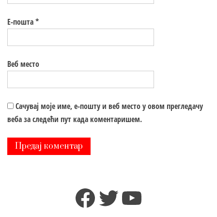
Е-пошта
*
Веб место
Сачувај моје име, е-пошту и веб место у овом прегледачу
веба за следећи пут када коментаришем.
Facebook
Twitter
YouTube