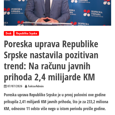
Desk
Republika Srpska
Poreska uprava Republike
Srpske nastavila pozitivan
trend: Na računu javnih
prihoda 2,4 milijarde KM
07/07/2026
FaktorAdmin
Poreska uprava Republike Srpske je u prvoj polovini ove godine
prikupila 2,41 milijardi KM javnih prihoda, što je za 233,2 miliona
KM, odnosno 11 odsto više nego u istom periodu prošle godine.