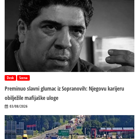
Desk
Scena
Preminuo slavni glumac iz Sopranovih: Njegovu karijeru
obilježile mafijaške uloge
03/08/2026