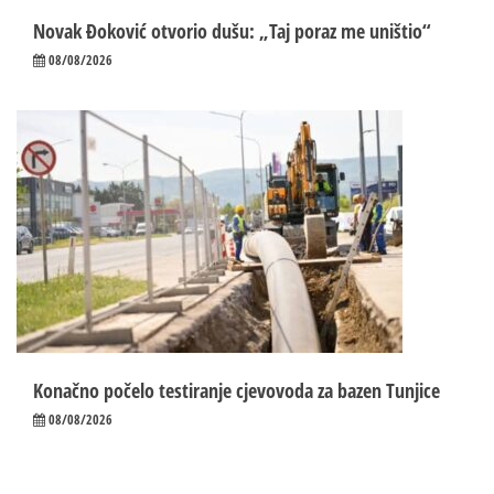
Novak Đoković otvorio dušu: „Taj poraz me uništio“
08/08/2026
Konačno počelo testiranje cjevovoda za bazen Tunjice
08/08/2026