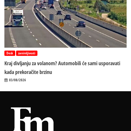
Desk
zanimljivosti
Kraj divljanju za volanom? Automobili će sami usporavati
kada prekoračite brzinu
03/08/2026