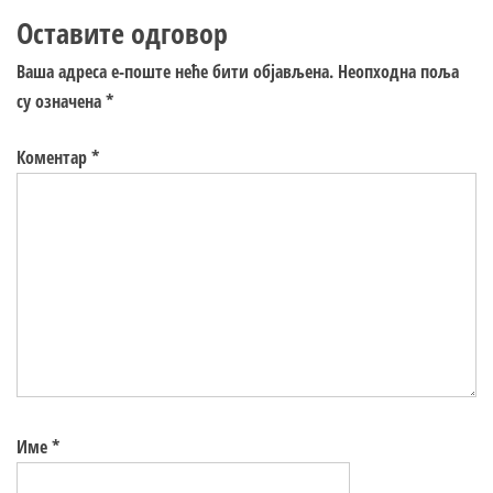
Оставите одговор
Ваша адреса е-поште неће бити објављена.
Неопходна поља
су означена
*
Коментар
*
Име
*