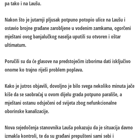
pa tako i na Laušu.
Nakon što je jutarnji pljusak potpuno potopio ulice na Laušu i
ostavio brojne građane zarobljene u vodenim zamkama, ogorčeni
mještani ovog banjalučkog naselja uputili su otvoren i oštar
ultimatum.
Poručili su da će glasove na predstojećim izborima dati isključivo
onome ko trajno riješi problem poplava.
Kako je jutros objavili, dovoljno je bilo svega nekoliko minuta jače
kiše da se saobraćaj u ovom dijelu grada potpuno parališe, a
mještani ostanu odsječeni od svijeta zbog nefunkcionalne
oborinske kanalizacije.
Nova svjedočenja stanovnika Lauša pokazuju da je situacija davno
izmakla kontroli, te da su građani prepušteni sami sebi i