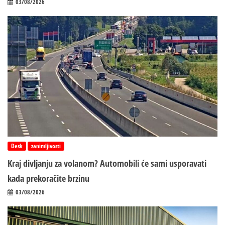
03/08/2026
Desk
zanimljivosti
Kraj divljanju za volanom? Automobili će sami usporavati
kada prekoračite brzinu
03/08/2026