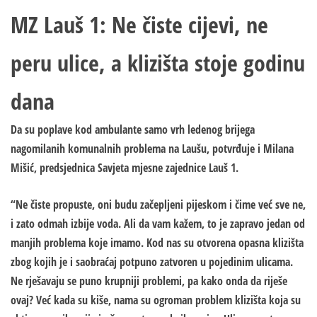
MZ Lauš 1: Ne čiste cijevi, ne
peru ulice, a klizišta stoje godinu
dana
Da su poplave kod ambulante samo vrh ledenog brijega
nagomilanih komunalnih problema na Laušu, potvrđuje i Milana
Mišić, predsjednica Savjeta mjesne zajednice Lauš 1.
“Ne čiste propuste, oni budu začepljeni pijeskom i čime već sve ne,
i zato odmah izbije voda. Ali da vam kažem, to je zapravo jedan od
manjih problema koje imamo. Kod nas su otvorena opasna klizišta
zbog kojih je i saobraćaj potpuno zatvoren u pojedinim ulicama.
Ne rješavaju se puno krupniji problemi, pa kako onda da riješe
ovaj? Već kada su kiše, nama su ogroman problem klizišta koja su