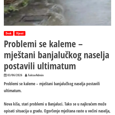
Desk
Vijesti
Problemi se kaleme –
mještani banjalučkog naselja
postavili ultimatum
03/06/2026
FaktorAdmin
Problemi se kaleme – mještani banjalučkog naselja postavili
ultimatum.
Nova kiša, stari problemi u Banjaluci. Tako se u najkraćem može
opisati situacija u gradu. Ogorčenje mještana raste u većini naselja,