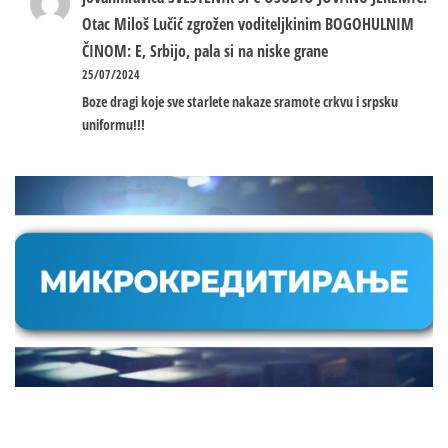
Otac Miloš Lučić zgrožen voditeljkinim BOGOHULNIM
ČINOM: E, Srbijo, pala si na niske grane
25/07/2024
Boze dragi koje sve starlete nakaze sramote crkvu i srpsku
uniformu!!!