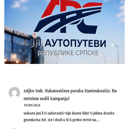
zeljko treb.
Vukanovićeva poruka Stanivukoviću: Na
mrtvima vodiš kampanju!
19/09/2024
vukane jesi li ti zaboravio? nije davno bilo! ti jelena drasko
govedarica itd. ste i dosli u N:S:preko mrtvi na…