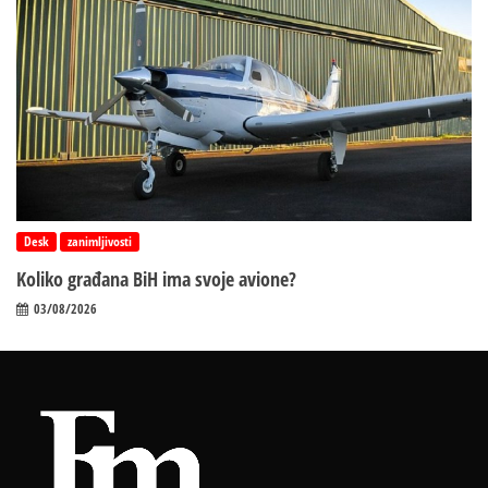
Desk
zanimljivosti
Koliko građana BiH ima svoje avione?
03/08/2026