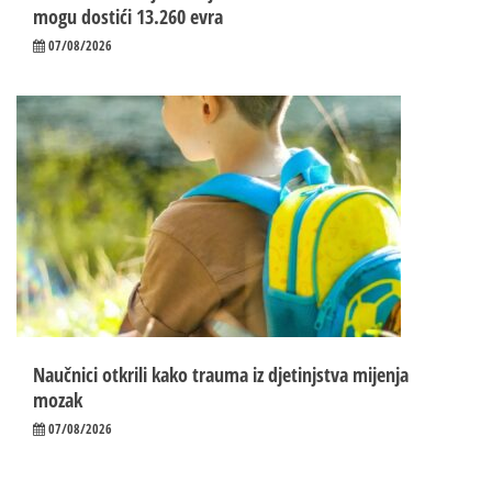
mogu dostići 13.260 evra
07/08/2026
Naučnici otkrili kako trauma iz d‌jetinjstva mijenja
mozak
07/08/2026