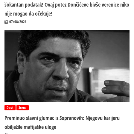
šokantan podatak! Ovaj potez Dončićeve bivše verenice niko
nije mogao da očekuje!
07/08/2026
Desk
Scena
Preminuo slavni glumac iz Sopranovih: Njegovu karijeru
obilježile mafijaške uloge