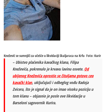
Knežević se sumnjiči za učešće u likvidaciji škaljaraca na Krfu
Foto: Kurir
– Ubistvo plaćenika kavačkog klana, Filipa
Kneževića, pokrenulo je krvavu lavinu osvete.
Od
ubijenog Kneževića oprostio se čituljama gotovo ceo
kavački klan
, uključujući i odbeglog vođu Radoja
Zvicera, što je signal da je on imao visoku poziciju u
tom klanu – objasnio je posle ove likvidacije u
Barseloni sagovornik Kurira.