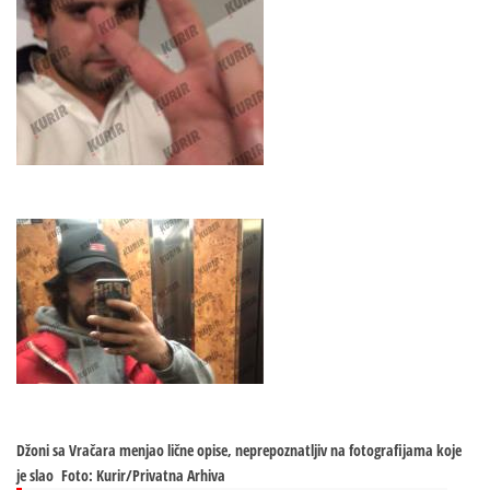
Džoni sa Vračara menjao lične opise, neprepoznatljiv na fotografijama koje
je slao
Foto: Kurir/Privatna Arhiva