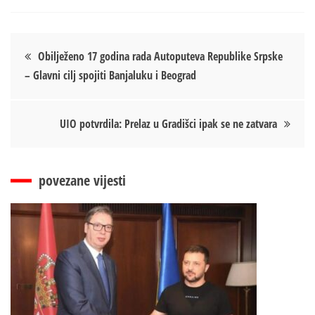
Кретање
Obilježeno 17 godina rada Autoputeva Republike Srpske
– Glavni cilj spojiti Banjaluku i Beograd
чланка
UIO potvrdila: Prelaz u Gradišci ipak se ne zatvara
povezane vijesti