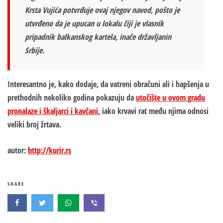
Krsta Vujića potvrđuje ovaj njegov navod, pošto je
utvrđeno da je upucan u lokalu čiji je vlasnik
pripadnik balkanskog kartela, inače državljanin
Srbije.
Interesantno je, kako dodaje, da vatreni obračuni ali i hapšenja u
prethodnih nekoliko godina pokazuju da
utočište u ovom gradu
pronalaze i škaljarci i kavčani
, iako krvavi rat među njima odnosi
veliki broj žrtava.
autor:
http://kurir.rs
SHARE