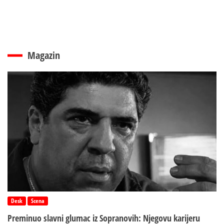
Magazin
Desk
Scena
Preminuo slavni glumac iz Sopranovih: Njegovu karijeru