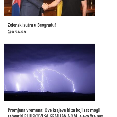
Zelenski sutra u Beogradu!
06/08/2026
Promjena vremena: Ove krajeve bi za koji sat mogli
zahvatiti PLJUSKOVI SA GRMLJAVINOM, a evo šta nas