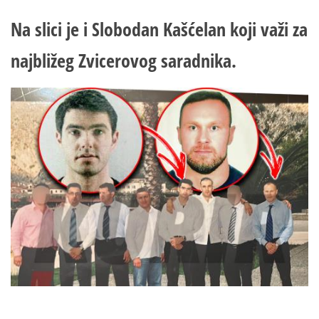
Na slici je i Slobodan Kašćelan koji važi za
najbližeg Zvicerovog saradnika.