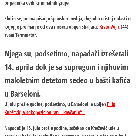
pripadnika ovih kriminalnih grupa.
Zločin se, prema pisanju španskih medija, dogodio u istoj oblasti u
kojoj je pre manje od dva meseca ubijen škaljarac
Krsto Vujić
(44)
zvani Terminator.
Njega su, podsetimo, napadači izrešetali
14. aprila dok je sa suprugom i njihovim
maloletnim detetom sedeo u bašti kafića
u Barseloni.
U julu prošle godine, podsetimo, u Barseloni je ubijen
Filip
Knežević, visokopozicionirani „kavčanin“.
Napadač je 15. jula prošle godine, sačekao da Knežević uđe u