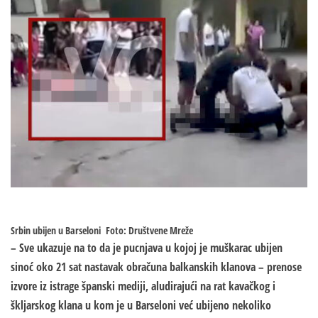
Srbin ubijen u Barseloni
Foto: Društvene Mreže
– Sve ukazuje na to da je pucnjava u kojoj je muškarac ubijen
sinoć oko 21 sat
nastavak obračuna balkanskih klanova
– prenose
izvore iz istrage španski mediji, aludirajući na rat kavačkog i
škljarskog klana u kom je u Barseloni već ubijeno nekoliko