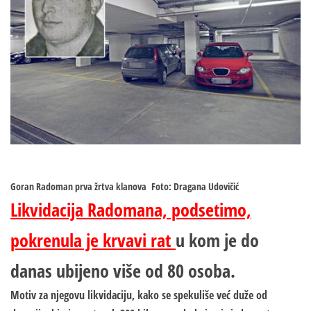
Goran Radoman prva žrtva klanova
Foto: Dragana Udovičić
Likvidacija Radomana, podsetimo,
pokrenula je krvavi rat
u kom je do
danas ubijeno više od 80 osoba.
Motiv za njegovu likvidaciju, kako se spekuliše već duže od