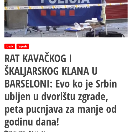
Desk
Vijesti
RAT KAVAČKOG I
ŠKALJARSKOG KLANA U
BARSELONI: Evo ko je Srbin
ubijen u dvorištu zgrade,
peta pucnjava za manje od
godinu dana!