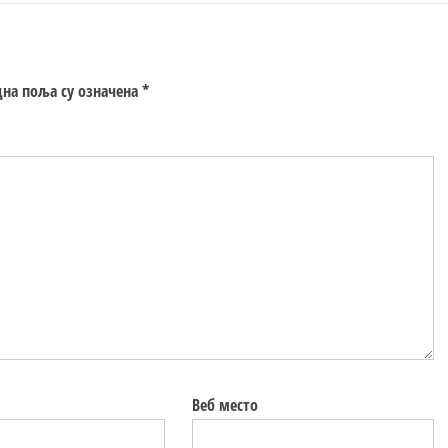
на поља су означена
*
Веб место