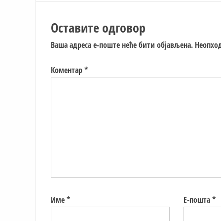
Оставите одговор
Ваша адреса е-поште неће бити објављена.
Неопход
Коментар
*
Име
*
Е-пошта
*