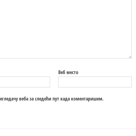
Веб место
регледачу веба за следећи пут када коментаришем.