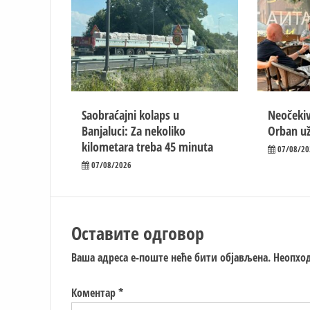
Saobraćajni kolaps u
Neočekiv
Banjaluci: Za nekoliko
Orban už
kilometara treba 45 minuta
07/08/20
07/08/2026
Оставите одговор
Ваша адреса е-поште неће бити објављена.
Неопход
Коментар
*