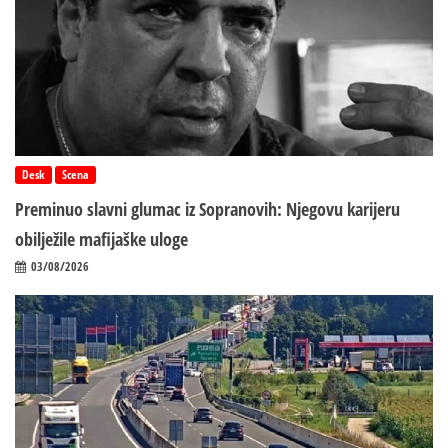
Desk
Scena
Preminuo slavni glumac iz Sopranovih: Njegovu karijeru
obilježile mafijaške uloge
03/08/2026