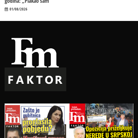
godina: „Plakao sam“
01/08/2026