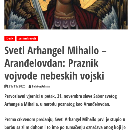
Desk
zanimljivosti
Sveti Arhangel Mihailo –
Aranđelovdan: Praznik
vojvode nebeskih vojski
21/11/2025
FaktorAdmin
Pravoslavni vjernici u petak, 21. novembra slave Sabor svetog
Arhangela Mihaila, u narodu poznatog kao Aranđelovdan.
Prema crkvenom predanju, Sveti Arhangel Mihailo prvi je stupio u
borbu sa zlim duhom i to ime po tumačenju označava onog koji je