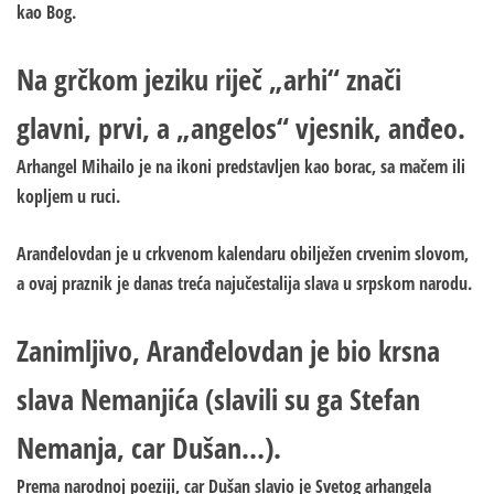
kao Bog.
Na grčkom jeziku riječ „arhi“ znači
glavni, prvi, a „angelos“ vjesnik, anđeo.
Arhangel Mihailo je na ikoni predstavljen kao borac, sa mačem ili
kopljem u ruci.
Aranđelovdan je u crkvenom kalendaru obilježen crvenim slovom,
a ovaj praznik je danas treća najučestalija slava u srpskom narodu.
Zanimljivo, Aranđelovdan je bio krsna
slava Nemanjića (slavili su ga Stefan
Nemanja, car Dušan…).
Prema narodnoj poeziji, car Dušan slavio je Svetog arhangela