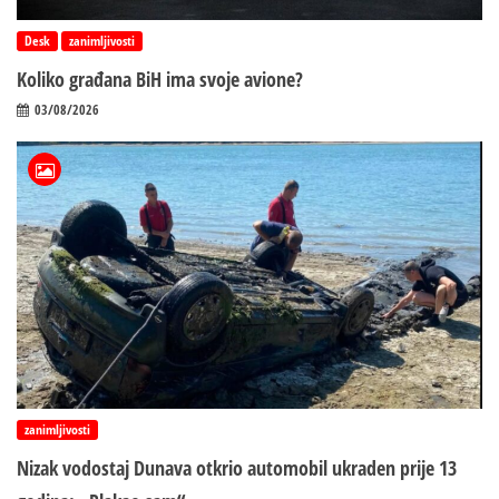
Desk
zanimljivosti
Koliko građana BiH ima svoje avione?
03/08/2026
zanimljivosti
Nizak vodostaj Dunava otkrio automobil ukraden prije 13