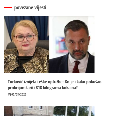
povezane vijesti
Turković iznijela teške optužbe: Ko je i kako pokušao
prokrijumčariti 818 kilograma kokaina?
05/08/2026