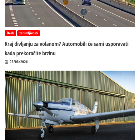
Desk
zanimljivosti
Kraj divljanju za volanom? Automobili će sami usporavati
kada prekoračite brzinu
03/08/2026