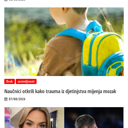
Desk
zanimljivosti
Naučnici otkrili kako trauma iz d‌jetinjstva mijenja mozak
07/08/2026