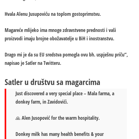
Hvala Alenu Jusupoviću na toplom gostoprimstvu.
Magareće mlijeko ima mnoge zdravstvene prednosti i vaši
proizvodi imaju brojne obožavatelje u BiH i inostranstvu.
Drago mi je da su EU sredstva pomogla ovu bh. uspješnu priču“,
napisao je Satler na Twitteru.
Satler u društvu sa magarcima
Just discovered a very special place – Mala farma, a
donkey farm, in Zavidovići.
🙏 Alen Jusopović for the warm hospitality.
Donkey milk has many health benefits & your