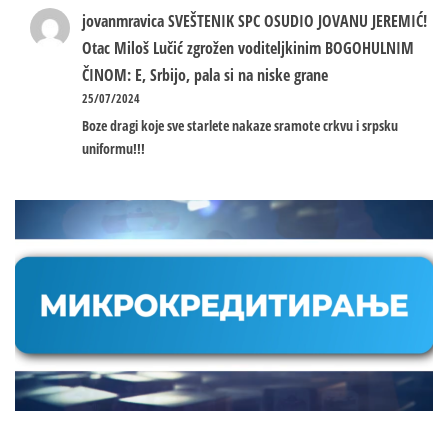
jovanmravica
SVEŠTENIK SPC OSUDIO JOVANU JEREMIĆ!
Otac Miloš Lučić zgrožen voditeljkinim BOGOHULNIM
ČINOM: E, Srbijo, pala si na niske grane
25/07/2024
Boze dragi koje sve starlete nakaze sramote crkvu i srpsku
uniformu!!!