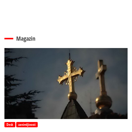
Magazin
Desk
zanimljivosti