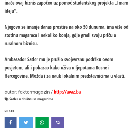
inače ovaj biznis započeo uz pomoć studentskog projekta „Imam
ideju“.
Njegovo se imanje danas prostire na oko 50 dunuma, ima više od
stotinu magaraca i nekoliko konja, gdje gradi svoju priču o
ruralnom biznisu.
Ambasador Satler mu je pružio svojevrsnu podršku ovom
posjetom, ali i pokazao kako uživa u ljepotama Bosne i
Hercegovine. Možda i za nauk lokalnim predstavnicima u vlasti.
http://avaz.ba
autor: faktormagazin /
Satler u društvu sa magarcima
SHARE