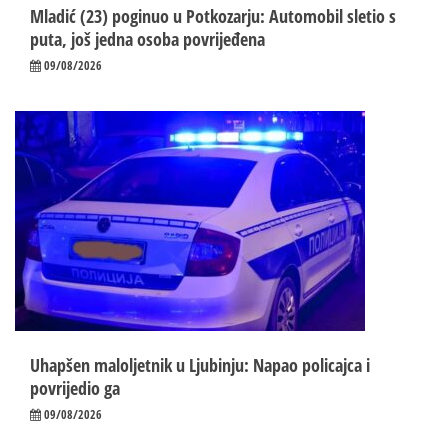
Mladić (23) poginuo u Potkozarju: Automobil sletio s
puta, još jedna osoba povrijeđena
09/08/2026
Uhapšen maloljetnik u Ljubinju: Napao policajca i
povrijedio ga
09/08/2026