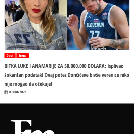
Desk
Scena
BITKA LUKE I ANAMARIJE ZA 50.000.000 DOLARA: Isplivao
šokantan podatak! Ovaj potez Dončićeve bivše verenice niko
nije mogao da očekuje!
07/08/2026