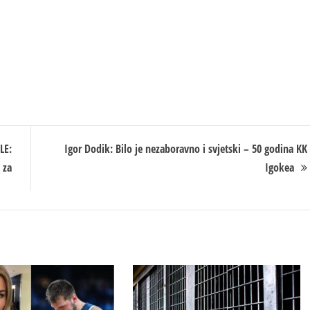
LE:
Igor Dodik: Bilo je nezaboravno i svjetski – 50 godina KK
 za
Igokea