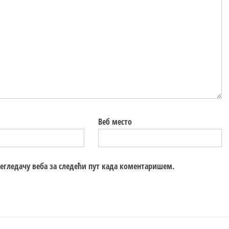
Веб место
регледачу веба за следећи пут када коментаришем.