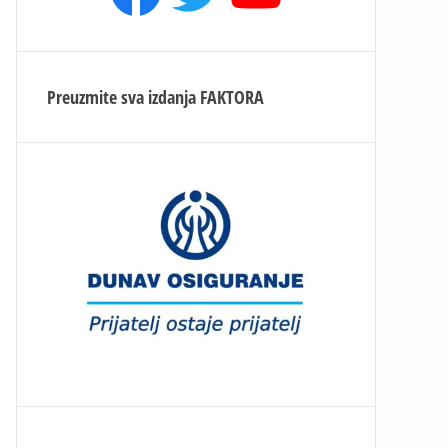
Preuzmite sva izdanja
FAKTORA