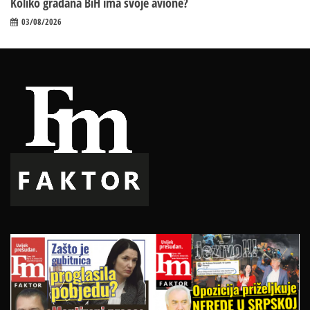
Koliko građana BiH ima svoje avione?
03/08/2026