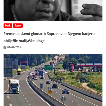
Desk
Scena
Preminuo slavni glumac iz Sopranovih: Njegovu karijeru
obilježile mafijaške uloge
03/08/2026