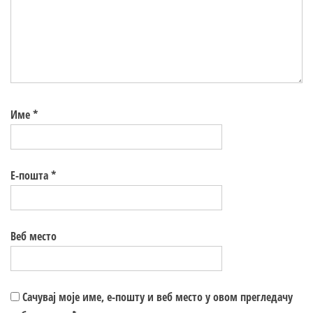
Име
*
Е-пошта
*
Веб место
Сачувај моје име, е-пошту и веб место у овом прегледачу