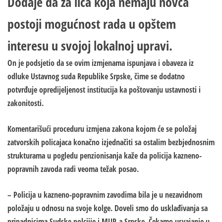
Dodaje da za lica koja nemaju novca
postoji mogućnost rada u opštem
interesu u svojoj lokalnoj upravi.
On je podsjetio da se ovim izmjenama ispunjava i obaveza iz
odluke Ustavnog suda Republike Srpske, čime se dodatno
potvrđuje opredijeljenost institucija ka poštovanju ustavnosti i
zakonitosti.
Komentarišući proceduru izmjena zakona kojom će se položaj
zatvorskih policajaca konačno izjednačiti sa ostalim bezbjednosnim
strukturama u pogledu penzionisanja kaže da policija kazneno-
popravnih zavoda radi veoma težak posao.
– Policija u kazneno-popravnim zavodima bila je u nezavidnom
položaju u odnosu na svoje kolge. Doveli smo do usklađivanja sa
pripadnicima Sudske polciije i MUP-a Srpske. Čekamo usvajanje u