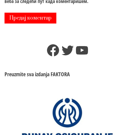
веба за следећи пут када коментаришем.
Facebook
Twitter
YouTube
Preuzmite sva izdanja
FAKTORA