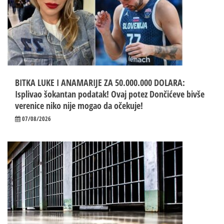
BITKA LUKE I ANAMARIJE ZA 50.000.000 DOLARA:
Isplivao šokantan podatak! Ovaj potez Dončićeve bivše
verenice niko nije mogao da očekuje!
07/08/2026