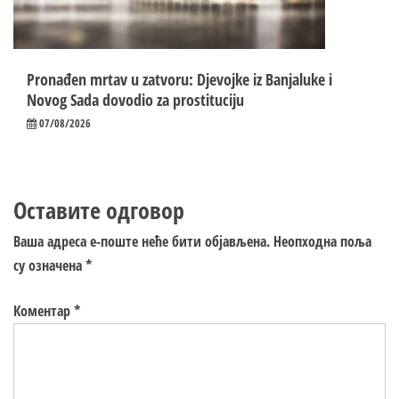
Pronađen mrtav u zatvoru: Djevojke iz Banjaluke i
Novog Sada dovodio za prostituciju
07/08/2026
Оставите одговор
Ваша адреса е-поште неће бити објављена.
Неопходна поља
су означена
*
Коментар
*