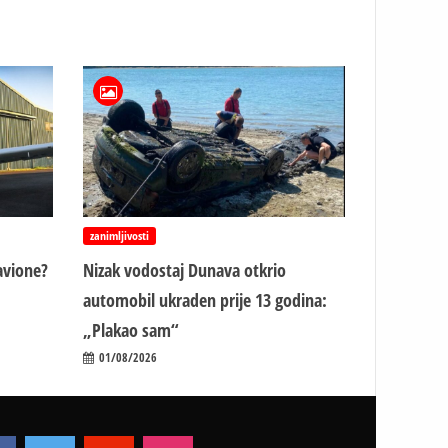
zanimljivosti
avione?
Nizak vodostaj Dunava otkrio
automobil ukraden prije 13 godina:
„Plakao sam“
01/08/2026