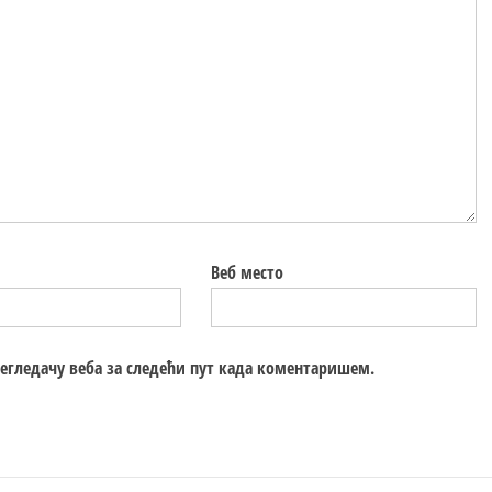
Веб место
регледачу веба за следећи пут када коментаришем.