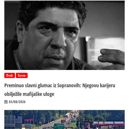
Desk
Scena
Preminuo slavni glumac iz Sopranovih: Njegovu karijeru
obilježile mafijaške uloge
03/08/2026