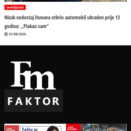
zanimljivosti
Nizak vodostaj Dunava otkrio automobil ukraden prije 13
godina: „Plakao sam“
01/08/2026