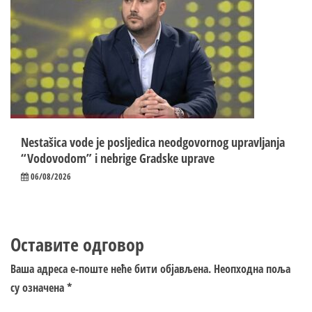
Nestašica vode je posljedica neodgovornog upravljanja
“Vodovodom” i nebrige Gradske uprave
06/08/2026
Оставите одговор
Ваша адреса е-поште неће бити објављена.
Неопходна поља
су означена
*