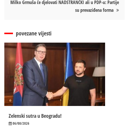
Milko Grmuša će djelovati NADSTRANČKI ali u PDP-u: Partije
su prevaziđena forma
povezane vijesti
Zelenski sutra u Beogradu!
06/08/2026