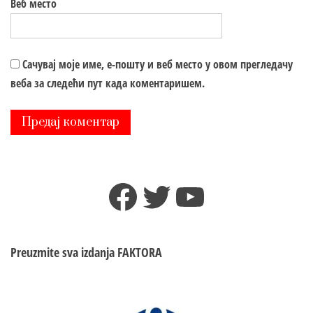
Веб место
Сачувај моје име, е-пошту и веб место у овом прегледачу
веба за следећи пут када коментаришем.
Facebook
Twitter
YouTube
Preuzmite sva izdanja
FAKTORA