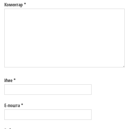
Коментар
*
Име
*
Е-пошта
*