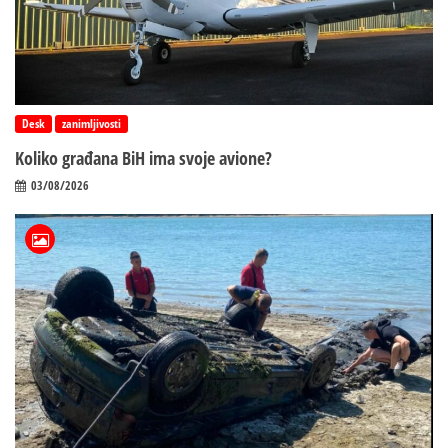
Desk
zanimljivosti
Koliko građana BiH ima svoje avione?
03/08/2026