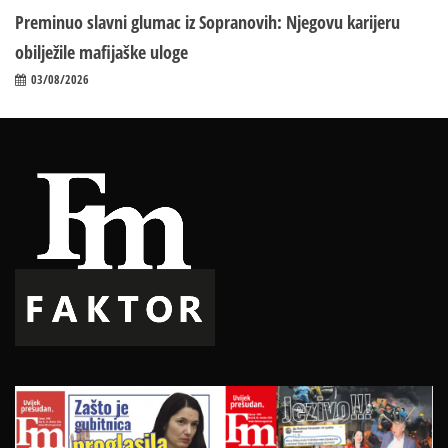
Preminuo slavni glumac iz Sopranovih: Njegovu karijeru
obilježile mafijaške uloge
03/08/2026