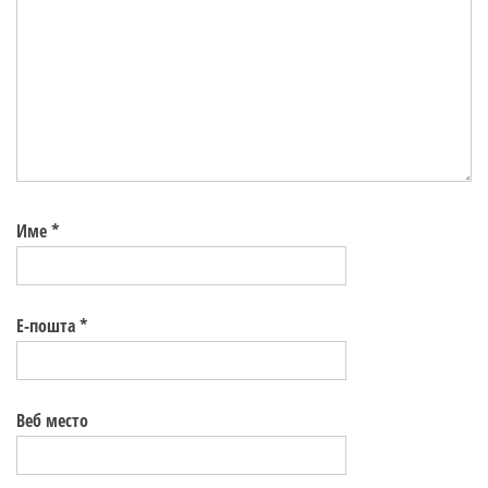
Име
*
Е-пошта
*
Веб место