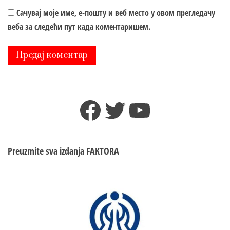
Сачувај моје име, е-пошту и веб место у овом прегледачу
веба за следећи пут када коментаришем.
Facebook
Twitter
YouTube
Preuzmite sva izdanja
FAKTORA