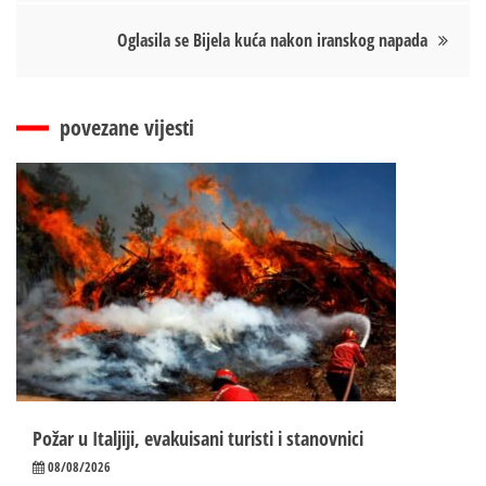
чланка
Oglasila se Bijela kuća nakon iranskog napada
povezane vijesti
Požar u Italjiji, evakuisani turisti i stanovnici
08/08/2026