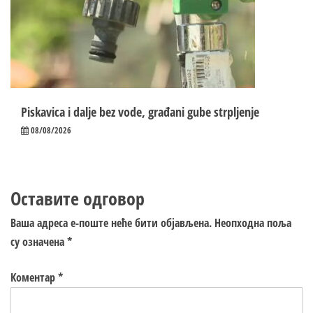
Piskavica i dalje bez vode, građani gube strpljenje
08/08/2026
Оставите одговор
Ваша адреса е-поште неће бити објављена.
Неопходна поља
су означена
*
Коментар
*