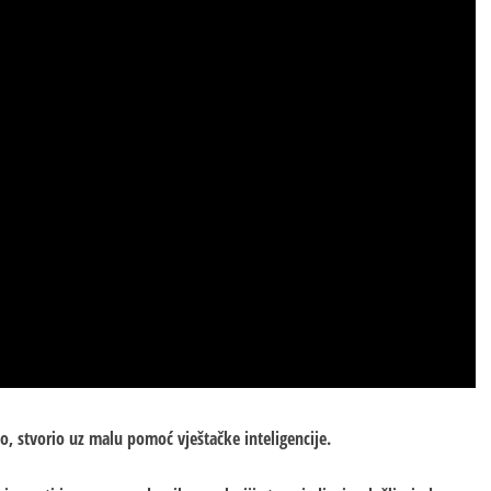
no, stvorio uz malu pomoć vještačke inteligencije.