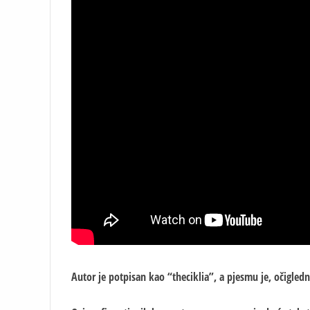
Autor je potpisan kao “theciklia”, a pjesmu je, očigled