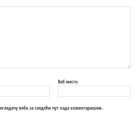
Веб место
регледачу веба за следећи пут када коментаришем.