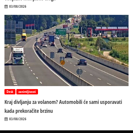
03/08/2026
Desk
zanimljivosti
Kraj divljanju za volanom? Automobili će sami usporavati
kada prekoračite brzinu
03/08/2026