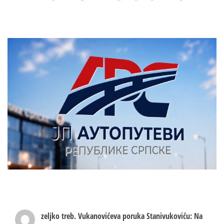
zeljko treb.
Vukanovićeva poruka Stanivukoviću: Na