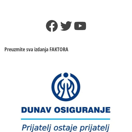
Facebook
Twitter
YouTube
Preuzmite sva izdanja
FAKTORA