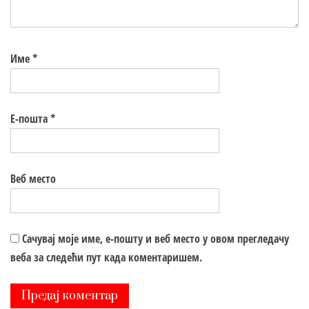
Име
*
Е-пошта
*
Веб место
Сачувај моје име, е-пошту и веб место у овом прегледачу
веба за следећи пут када коментаришем.