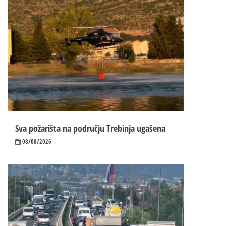
Sva požarišta na području Trebinja ugašena
08/08/2026