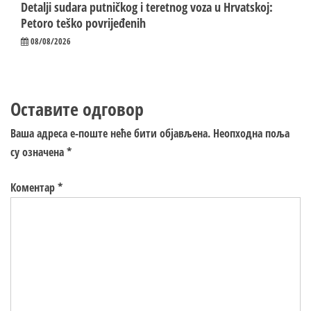
Detalji sudara putničkog i teretnog voza u Hrvatskoj:
Petoro teško povrijeđenih
08/08/2026
Оставите одговор
Ваша адреса е-поште неће бити објављена.
Неопходна поља
су означена
*
Коментар
*