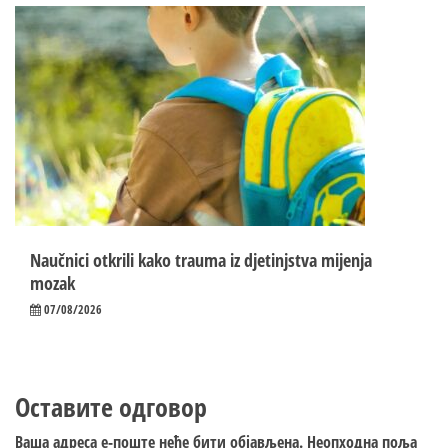
Naučnici otkrili kako trauma iz d‌jetinjstva mijenja
mozak
07/08/2026
Оставите одговор
Ваша адреса е-поште неће бити објављена.
Неопходна поља