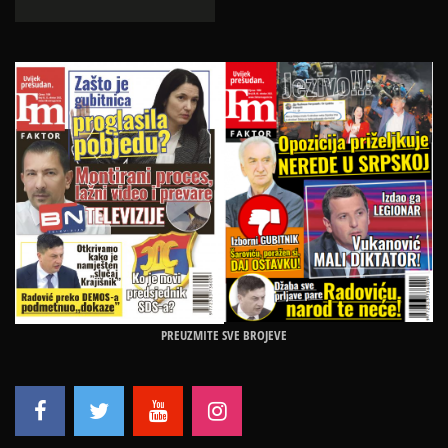
PREUZMITE SVE BROJEVE