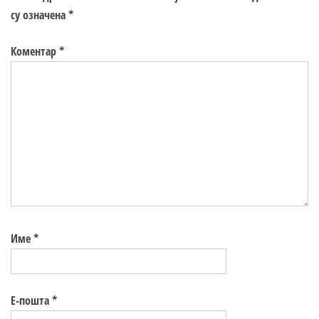
су означена
*
Коментар
*
Име
*
Е-пошта
*