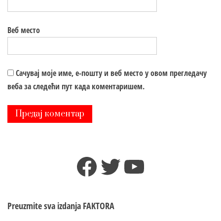
Веб место
Сачувај моје име, е-пошту и веб место у овом прегледачу
веба за следећи пут када коментаришем.
Facebook
Twitter
YouTube
Preuzmite sva izdanja
FAKTORA