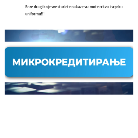
Boze dragi koje sve starlete nakaze sramote crkvu i srpsku
uniformu!!!