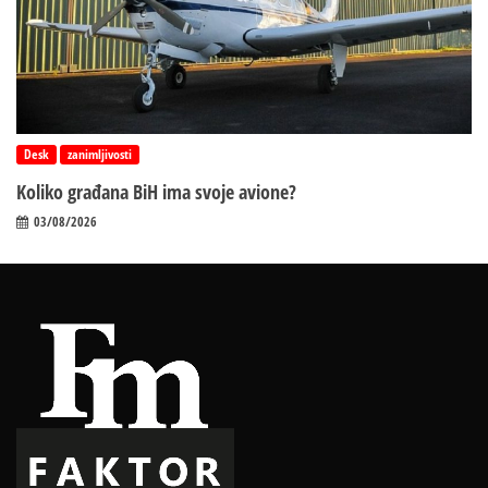
Desk
zanimljivosti
Koliko građana BiH ima svoje avione?
03/08/2026