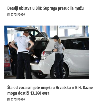
Detalji ubistva u BiH: Supruga presudila mužu
07/08/2026
Šta od voća smijete unijeti u Hrvatsku iz BiH: Kazne
mogu dostići 13.260 evra
07/08/2026