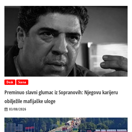
Desk
Scena
Preminuo slavni glumac iz Sopranovih: Njegovu karijeru
obilježile mafijaške uloge
03/08/2026