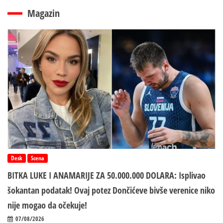
Magazin
Desk
Scena
BITKA LUKE I ANAMARIJE ZA 50.000.000 DOLARA: Isplivao
šokantan podatak! Ovaj potez Dončićeve bivše verenice niko
nije mogao da očekuje!
07/08/2026