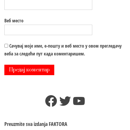
Веб место
Сачувај моје име, е-пошту и веб место у овом прегледачу
веба за следећи пут када коментаришем.
Facebook
Twitter
YouTube
Preuzmite sva izdanja
FAKTORA