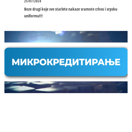
25/07/2024
Boze dragi koje sve starlete nakaze sramote crkvu i srpsku
uniformu!!!