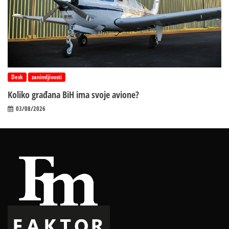
Desk
zanimljivosti
Koliko građana BiH ima svoje avione?
03/08/2026