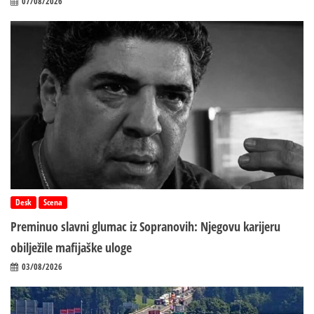
07/08/2026
Desk
Scena
Preminuo slavni glumac iz Sopranovih: Njegovu karijeru
obilježile mafijaške uloge
03/08/2026