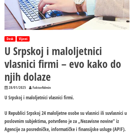
Desk
Vijesti
U Srpskoj i maloljetnici
vlasnici firmi – evo kako do
njih dolaze
28/01/2025
FaktorAdmin
U Srpskoj i maloljetnici vlasnici firmi.
U Republici Srpskoj 24 maloljetne osobe su vlasnici ili suvlasnici u
poslovnim subjektima, potvrđeno je za „Nezavisne novine“ iz
Agencije za posredničke, informatičke i finansijske usluge (APIF).