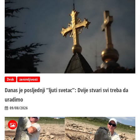
Desk
zanimljivosti
Danas je posljednji “ljuti svetac”: Dvije stvari svi treba da
uradimo
09/08/2026