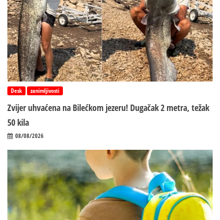
Desk
zanimljivosti
Zvijer uhvaćena na Bilećkom jezeru! Dugačak 2 metra, težak
50 kila
08/08/2026