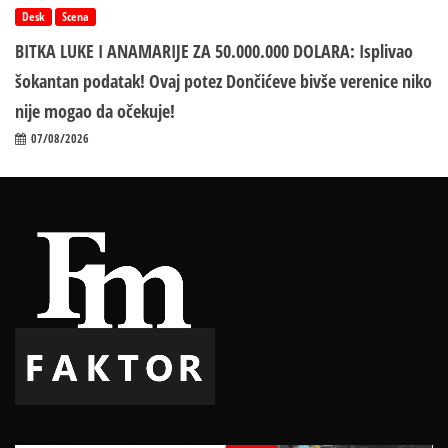
Desk
Scena
BITKA LUKE I ANAMARIJE ZA 50.000.000 DOLARA: Isplivao
šokantan podatak! Ovaj potez Dončićeve bivše verenice niko
nije mogao da očekuje!
07/08/2026