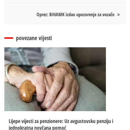
чланка
Oprez: BIHAMK izdao upozorenje za vozače
povezane vijesti
Lijepe vijesti za penzionere: Uz avgustovsku penziju i
jednokratna novčana pomoć