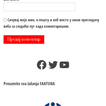
Сачувај моје име, е-пошту и веб место у овом прегледачу
веба за следећи пут када коментаришем.
Facebook
Twitter
YouTube
Preuzmite sva izdanja
FAKTORA