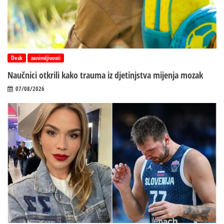
Desk
zanimljivosti
Naučnici otkrili kako trauma iz d‌jetinjstva mijenja mozak
07/08/2026