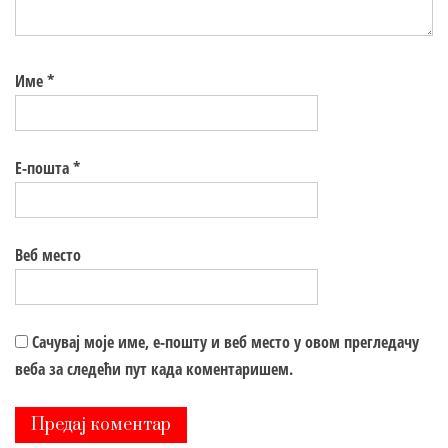
Име
*
Е-пошта
*
Веб место
Сачувај моје име, е-пошту и веб место у овом прегледачу
веба за следећи пут када коментаришем.