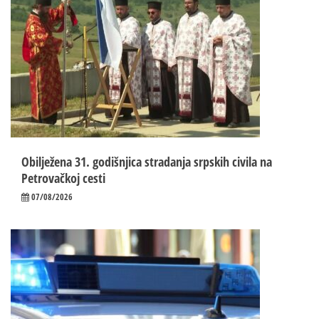
Obilježena 31. godišnjica stradanja srpskih civila na
Petrovačkoj cesti
07/08/2026