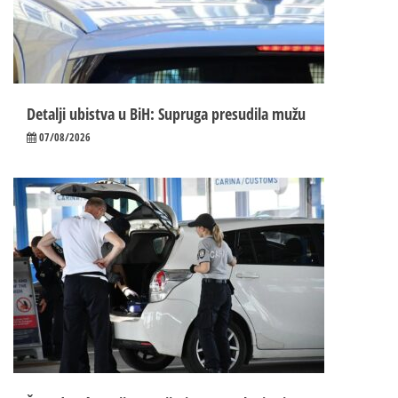
Detalji ubistva u BiH: Supruga presudila mužu
07/08/2026