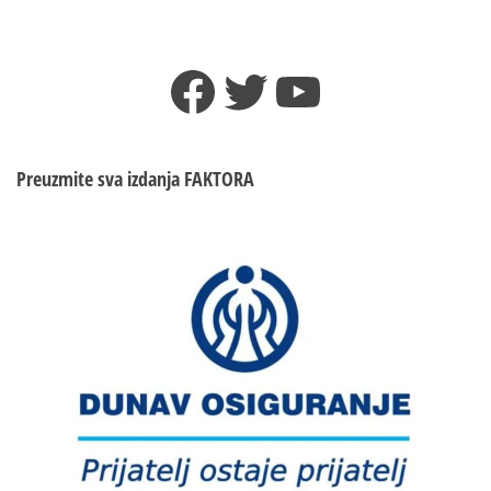
Facebook
Twitter
YouTube
Preuzmite sva izdanja
FAKTORA