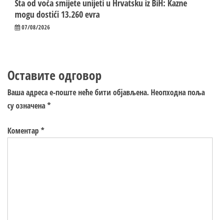
Šta od voća smijete unijeti u Hrvatsku iz BiH: Kazne
mogu dostići 13.260 evra
07/08/2026
Оставите одговор
Ваша адреса е-поште неће бити објављена.
Неопходна поља
су означена
*
Коментар
*