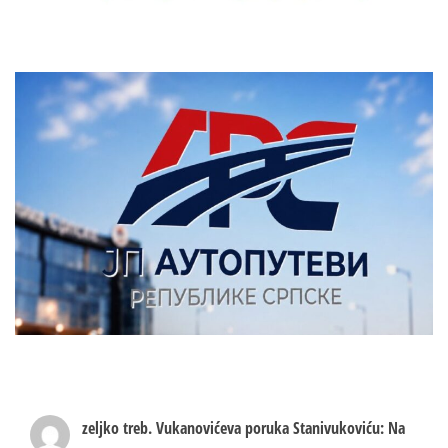
zeljko treb.
Vukanovićeva poruka Stanivukoviću: Na