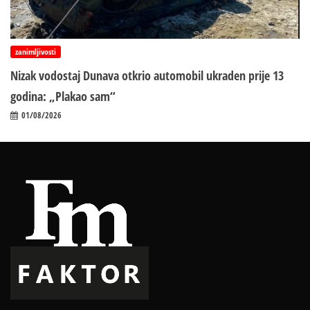
zanimljivosti
Nizak vodostaj Dunava otkrio automobil ukraden prije 13
godina: „Plakao sam“
01/08/2026