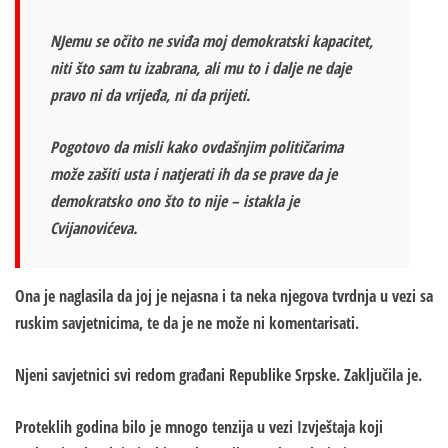
NJemu se očito ne sviđa moj demokratski kapacitet,
niti što sam tu izabrana, ali mu to i dalje ne daje
pravo ni da vrijeđa, ni da prijeti.
Pogotovo da misli kako ovdašnjim političarima
može zašiti usta i natjerati ih da se prave da je
demokratsko ono što to nije – istakla je
Cvijanovićeva.
Ona je naglasila da joj je nejasna i ta neka njegova tvrdnja u vezi sa
ruskim savjetnicima, te da je ne može ni komentarisati.
Njeni savjetnici svi redom građani Republike Srpske. Zaključila je.
Proteklih godina bilo je mnogo tenzija u vezi Izvještaja koji