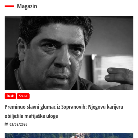
Magazin
Desk
Scena
Preminuo slavni glumac iz Sopranovih: Njegovu karijeru
obilježile mafijaške uloge
03/08/2026