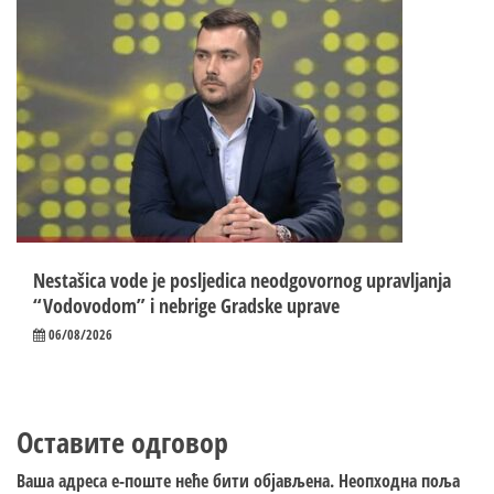
Nestašica vode je posljedica neodgovornog upravljanja
“Vodovodom” i nebrige Gradske uprave
06/08/2026
Оставите одговор
Ваша адреса е-поште неће бити објављена.
Неопходна поља