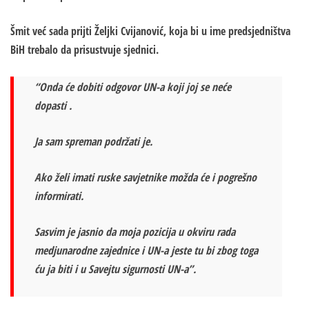
Šmit već sada prijti Željki Cvijanović, koja bi u ime predsjedništva
BiH trebalo da prisustvuje sjednici.
“Onda će dobiti odgovor UN-a koji joj se neće
dopasti .
Ja sam spreman podržati je.
Ako želi imati ruske savjetnike možda će i pogrešno
informirati.
Sasvim je jasnio da moja pozicija u okviru rada
medjunarodne zajednice i UN-a jeste tu bi zbog toga
ću ja biti i u Savejtu sigurnosti UN-a”.