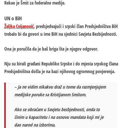
Rekao je Šmit za federalne medije.
UN o BiH
Željka Cvijanović
, predsjedvajući i srpski član Predsjedništva BiH
trebalo bi da govori u ime BiH na sjednici Savjeta Bezbijednosti.
Ona je poručila da je baš briga šta je njegov odgovor.
Nju su birali građani Republike Srpske i do mjesta srpskog člana
Predsjedništva došla je na bazi njihovog ogromnog povjerenja.
– Ja ne vidim nikakvu draž u tome da razmjenjujem
medijske poruke sa Kristijanom Smitom.
Ako se obraćam u Savjetu bezbjednosti, onda to
činim u kapacitetu i na osnovu mandata koji mi je
dao narod na izborima.