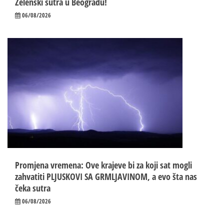
Zelenski sutra u Beogradu!
06/08/2026
Promjena vremena: Ove krajeve bi za koji sat mogli
zahvatiti PLJUSKOVI SA GRMLJAVINOM, a evo šta nas
čeka sutra
06/08/2026