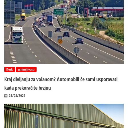
Desk
zanimljivosti
Kraj divljanju za volanom? Automobili će sami usporavati
kada prekoračite brzinu
03/08/2026