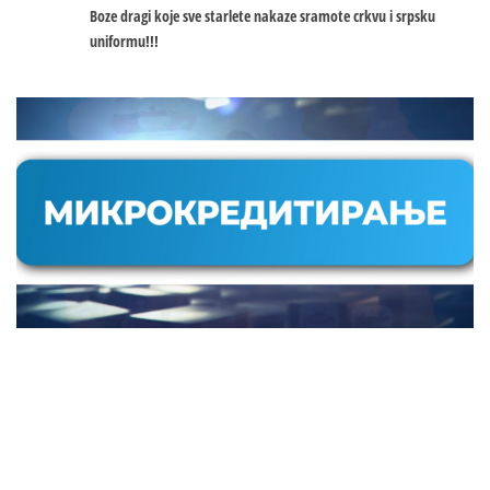
Boze dragi koje sve starlete nakaze sramote crkvu i srpsku
uniformu!!!