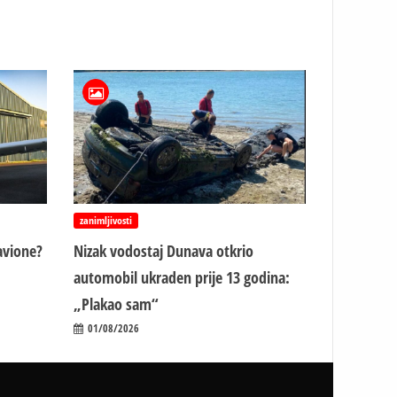
zanimljivosti
avione?
Nizak vodostaj Dunava otkrio
automobil ukraden prije 13 godina:
„Plakao sam“
01/08/2026