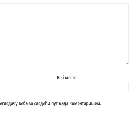
Веб место
регледачу веба за следећи пут када коментаришем.