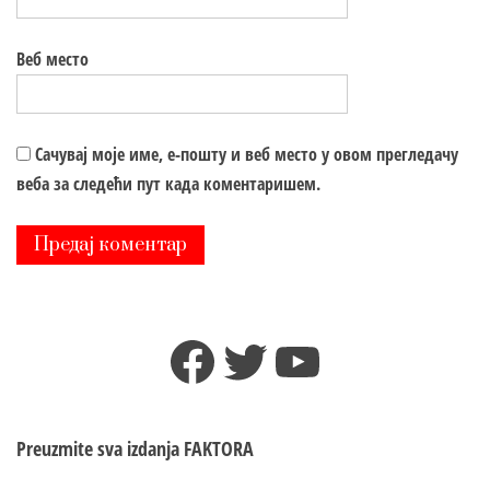
Веб место
Сачувај моје име, е-пошту и веб место у овом прегледачу
веба за следећи пут када коментаришем.
Facebook
Twitter
YouTube
Preuzmite sva izdanja
FAKTORA