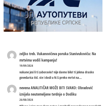
zeljko treb.
Vukanovićeva poruka Stanivukoviću: Na
mrtvima vodiš kampanju!
19/09/2024
vukane jesi li ti zaboravio? nije davno bilo! ti jelena drasko
govedarica itd. ste i dosli u N:S:preko mrtvi na…
nevena
ANALITIČAR MOŽE BITI SVAKO: Obradović
iznijela neutemeljene tvrdnje o Dodiku
26/08/2024