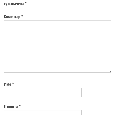
су означена
*
Коментар
*
Име
*
Е-пошта
*