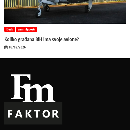
Desk
zanimljivosti
Koliko građana BiH ima svoje avione?
03/08/2026