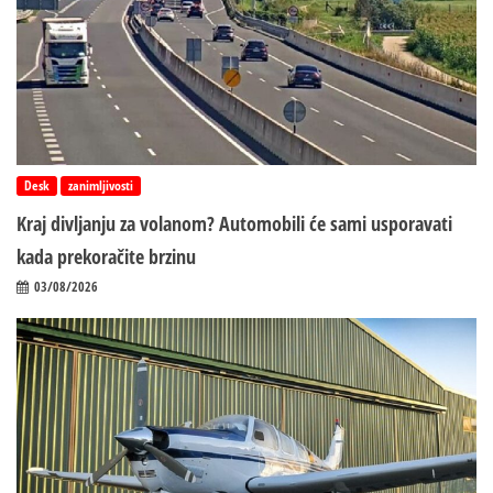
Desk
zanimljivosti
Kraj divljanju za volanom? Automobili će sami usporavati
kada prekoračite brzinu
03/08/2026