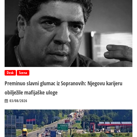
Desk
Scena
Preminuo slavni glumac iz Sopranovih: Njegovu karijeru
obilježile mafijaške uloge
03/08/2026