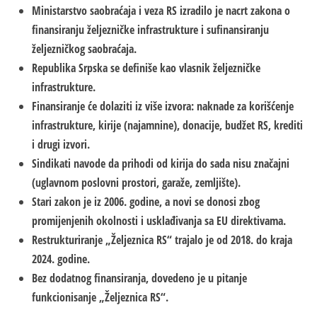
Ministarstvo saobraćaja i veza RS izradilo je nacrt zakona o
finansiranju željezničke infrastrukture i sufinansiranju
željezničkog saobraćaja.
Republika Srpska se definiše kao vlasnik željezničke
infrastrukture.
Finansiranje će dolaziti iz više izvora: naknade za korišćenje
infrastrukture, kirije (najamnine), donacije, budžet RS, krediti
i drugi izvori.
Sindikati navode da prihodi od kirija do sada nisu značajni
(uglavnom poslovni prostori, garaže, zemljište).
Stari zakon je iz 2006. godine, a novi se donosi zbog
promijenjenih okolnosti i usklađivanja sa EU direktivama.
Restrukturiranje „Željeznica RS“ trajalo je od 2018. do kraja
2024. godine.
Bez dodatnog finansiranja, dovedeno je u pitanje
funkcionisanje „Željeznica RS“.