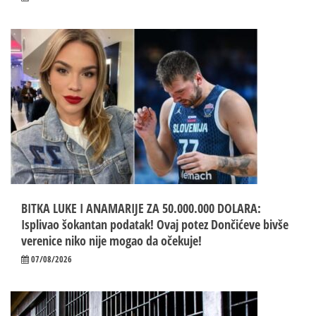
BITKA LUKE I ANAMARIJE ZA 50.000.000 DOLARA:
Isplivao šokantan podatak! Ovaj potez Dončićeve bivše
verenice niko nije mogao da očekuje!
07/08/2026