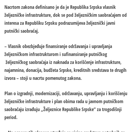
Nacrtom zakona definisano je da je Republika Srpska vlasnik
željezničke infrastrukture, dok se pod željezničkim saobraćajem od
interesa za Republiku Srpsku podrazumijeva željeznički javni
putnički saobraćaj.
– Vlasnik obezbjeđuje finansiranje održavanja i upravljanja
željezničkom infrastrukturom i sufinansiranje putničkog
željezničkog saobraćaja iz naknada za korišćenje infrastrukture,
najamnina, donacija, budžeta Srpske, kreditnih sredstava te drugih
izvora – stoji u nacrtu pomenutog zakona.
Plan o izgradnji, modernizaciji, održavanju, upravljanju i korišćenju
željezničke infrastrukture i plan obima rada u javnom putničkom
saobraćaju izrađuju „Željeznice Republike Srpske“ za trogodišnji
period.