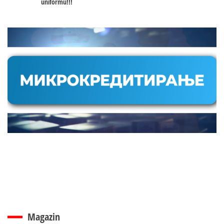
uniformu!!!
Magazin