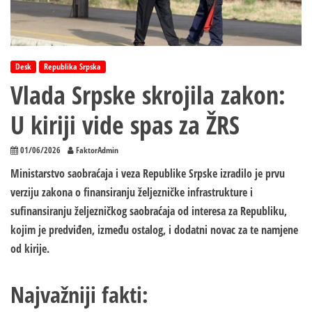
Desk
Republika Srpska
Vlada Srpske skrojila zakon:
U kiriji vide spas za ŽRS
01/06/2026
FaktorAdmin
Ministarstvo saobraćaja i veza Republike Srpske izradilo je prvu
verziju zakona o finansiranju željezničke infrastrukture i
sufinansiranju željezničkog saobraćaja od interesa za Republiku,
kojim je predviđen, između ostalog, i dodatni novac za te namjene
od kirije.
Najvažniji fakti: