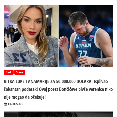
Desk
Scena
BITKA LUKE I ANAMARIJE ZA 50.000.000 DOLARA: Isplivao
šokantan podatak! Ovaj potez Dončićeve bivše verenice niko
nije mogao da očekuje!
07/08/2026