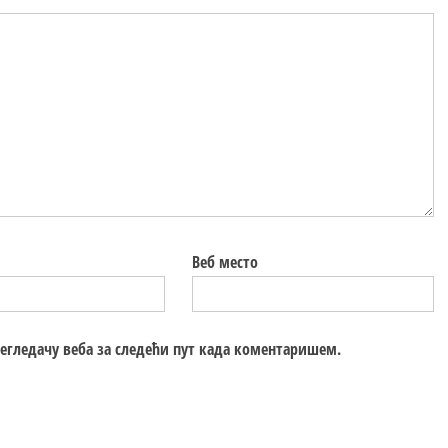
Веб место
регледачу веба за следећи пут када коментаришем.