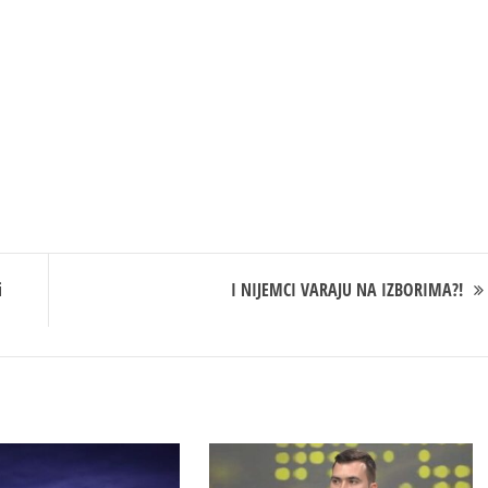
i
I NIJEMCI VARAJU NA IZBORIMA?!