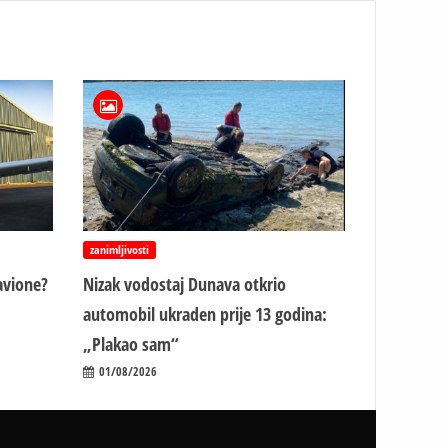
zanimljivosti
avione?
Nizak vodostaj Dunava otkrio
automobil ukraden prije 13 godina:
„Plakao sam“
01/08/2026