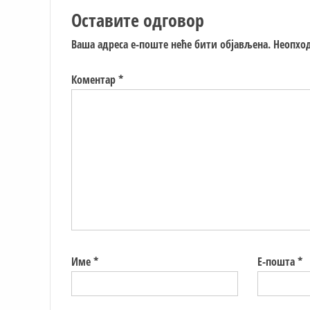
Оставите одговор
Ваша адреса е-поште неће бити објављена.
Неопход
Коментар
*
Име
*
Е-пошта
*