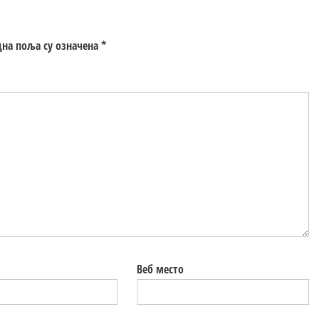
на поља су означена
*
Веб место