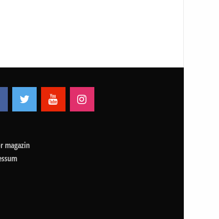
r magazin
essum