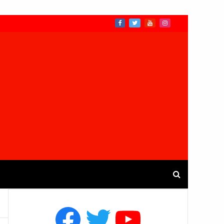
Facebook
Twitter
YouTube