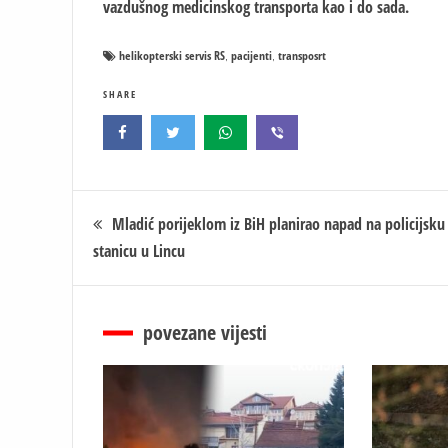
vazdušnog medicinskog transporta kao i do sada.
helikopterski servis RS
pacijenti
transposrt
,
,
SHARE
Кретање
Mladić porijeklom iz BiH planirao napad na policijsku
stanicu u Lincu
чланка
povezane vijesti