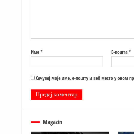
Име
*
Е-пошта
*
Сачувај моје име, е-пошту и веб место у овом п
Magazin