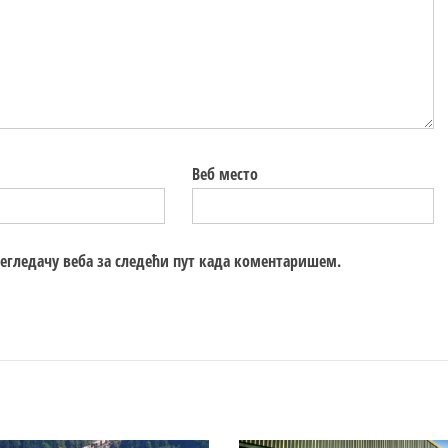
Веб место
регледачу веба за следећи пут када коментаришем.