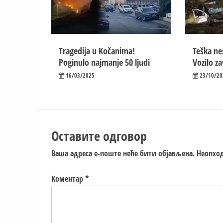
Tragedija u Kočanima!
Teška ne
Poginulo najmanje 50 ljudi
Vozilo za
16/03/2025
23/10/20
Оставите одговор
Ваша адреса е-поште неће бити објављена.
Неопход
Коментар
*