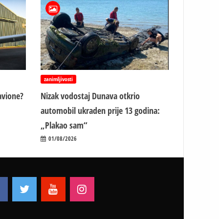
zanimljivosti
avione?
Nizak vodostaj Dunava otkrio
automobil ukraden prije 13 godina:
„Plakao sam“
01/08/2026