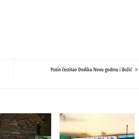
Putin čestitao Dodiku Novu godinu i Božić