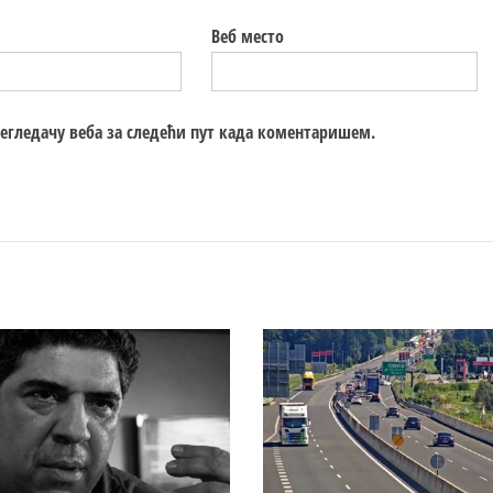
Веб место
регледачу веба за следећи пут када коментаришем.