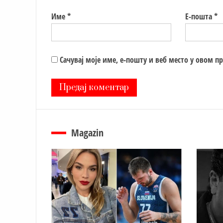
Име
*
Е-пошта
*
Сачувај моје име, е-пошту и веб место у овом п
Magazin