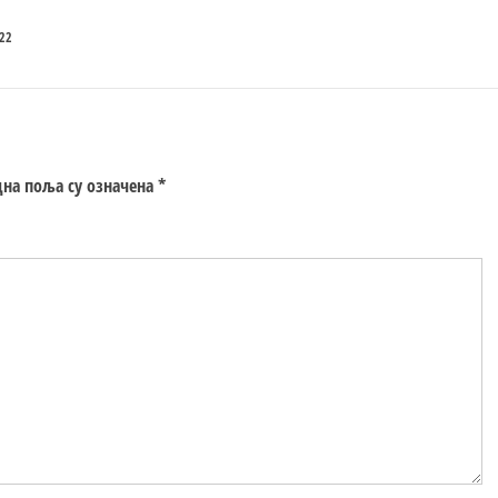
22
на поља су означена
*