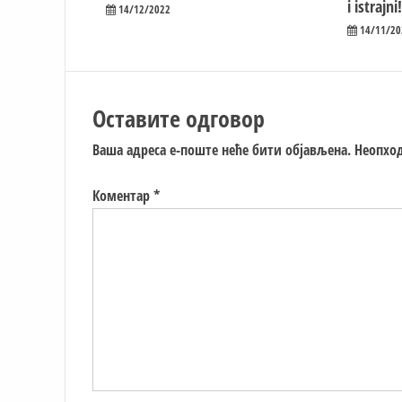
i istrajni!
14/12/2022
14/11/20
Оставите одговор
Ваша адреса е-поште неће бити објављена.
Неопход
Коментар
*