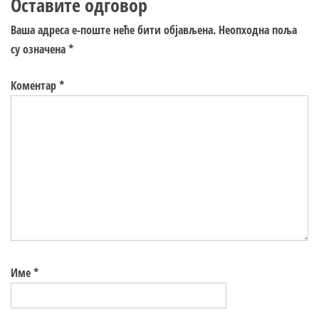
Оставите одговор
Ваша адреса е-поште неће бити објављена.
Неопходна поља
су означена
*
Коментар
*
Име
*