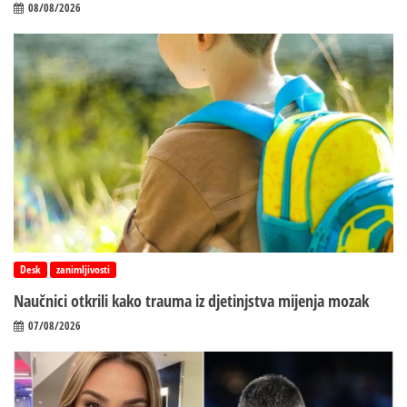
08/08/2026
Desk
zanimljivosti
Naučnici otkrili kako trauma iz d‌jetinjstva mijenja mozak
07/08/2026