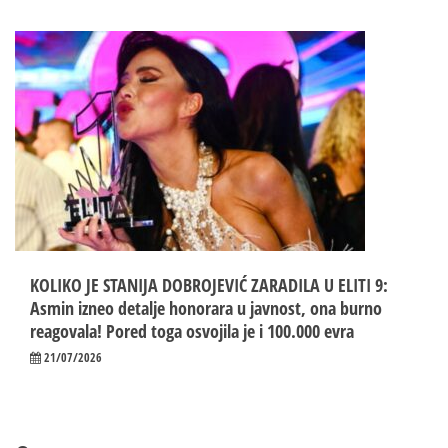
KOLIKO JE STANIJA DOBROJEVIĆ ZARADILA U ELITI 9:
Asmin izneo detalje honorara u javnost, ona burno
reagovala! Pored toga osvojila je i 100.000 evra
21/07/2026