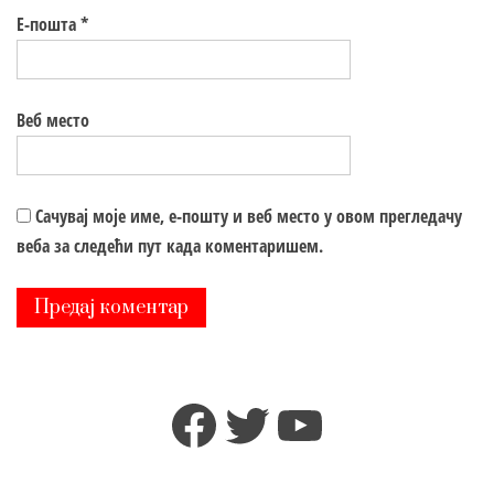
Е-пошта
*
Веб место
Сачувај моје име, е-пошту и веб место у овом прегледачу
веба за следећи пут када коментаришем.
Facebook
Twitter
YouTube