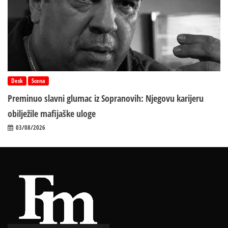
Desk
Scena
Preminuo slavni glumac iz Sopranovih: Njegovu karijeru
obilježile mafijaške uloge
03/08/2026